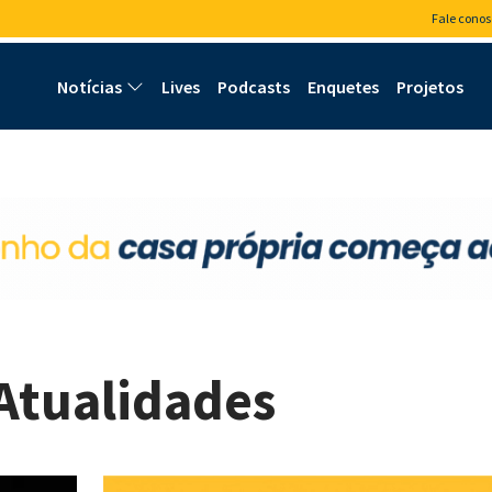
Fale conos
Notícias
Lives
Podcasts
Enquetes
Projetos
 Atualidades