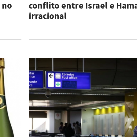
 no
conflito entre Israel e Ham
irracional