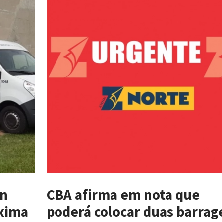
on
CBA afirma em nota que
óxima
poderá colocar duas barrag