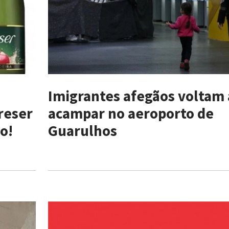
Imigrantes afegãos voltam 
reser
acampar no aeroporto de
o!
Guarulhos