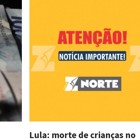
Lula: morte de crianças no