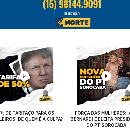
% DE TARIFAÇO PARA OS
FORÇA DAS MULHERES: I
LEIROS! DE QUEM É A CULPA?
BERNARDI É ELEITA PRESI
DO PT SOROCABA