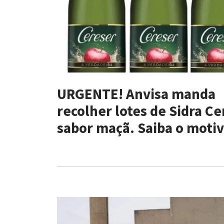
URGENTE! Anvisa manda
recolher lotes de Sidra Ce
sabor maçã. Saiba o motiv