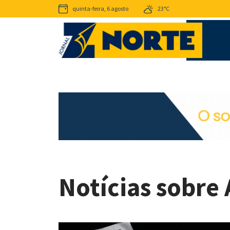
quinta-feira, 6 agosto
23°C
Notícias sobre