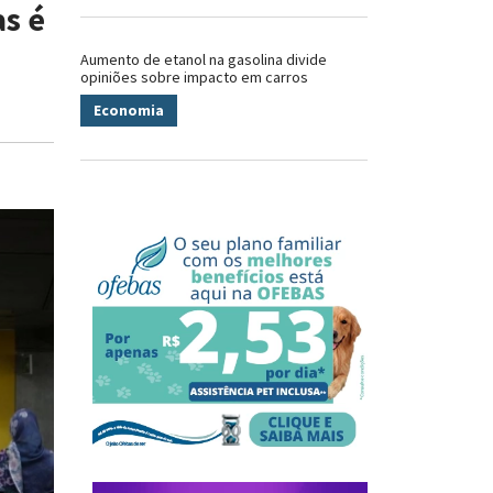
as é
Aumento de etanol na gasolina divide
opiniões sobre impacto em carros
Economia