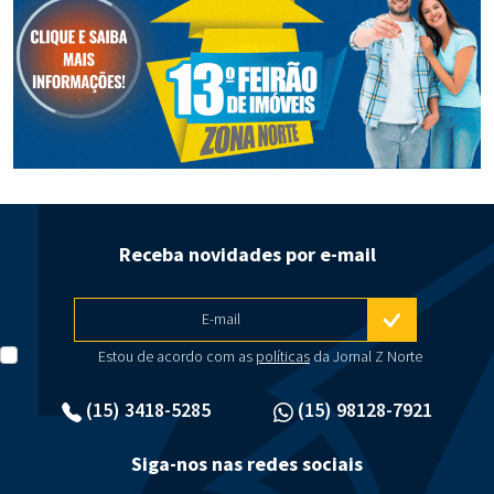
Receba novidades por e-mail
E-mail
Estou de acordo com as
políticas
da Jornal Z Norte
(15) 3418-5285
(15) 98128-7921
Siga-nos nas redes sociais