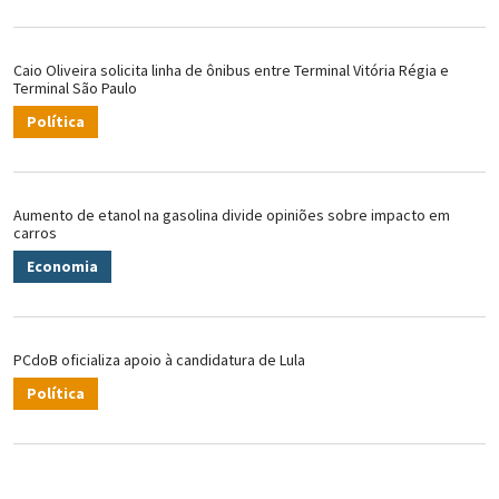
Caio Oliveira solicita linha de ônibus entre Terminal Vitória Régia e
Terminal São Paulo
Política
Aumento de etanol na gasolina divide opiniões sobre impacto em
carros
Economia
PCdoB oficializa apoio à candidatura de Lula
Política