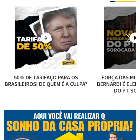
50% DE TARIFAÇO PARA OS
FORÇA DAS MUL
BRASILEIROS! DE QUEM É A CULPA?
BERNARDI É ELEI
DO PT SO