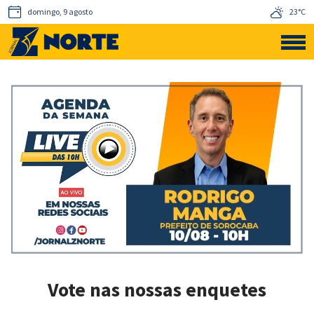
domingo, 9 agosto
23°C
Vote nas nossas enquetes