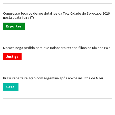
Congresso técnico define detalhes da Taça Cidade de Sorocaba 2026
nesta sexta-feira (7)
Esportes
Moraes nega pedido para que Bolsonaro receba filhos no Dia dos Pais
Justiça
Brasil rebaixa relação com Argentina após novos insultos de Milei
Geral