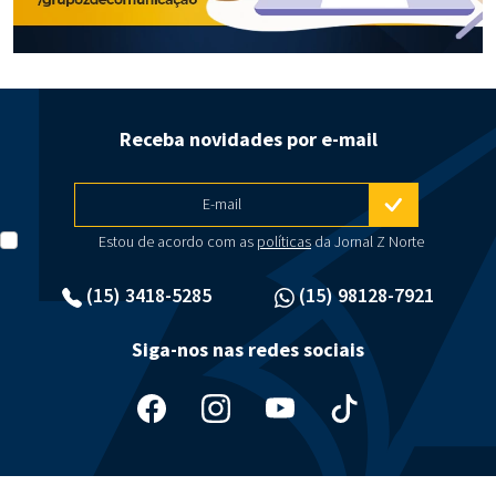
Receba novidades por e-mail
E-mail
Estou de acordo com as
políticas
da Jornal Z Norte
(15) 3418-5285
(15) 98128-7921
Siga-nos nas redes sociais