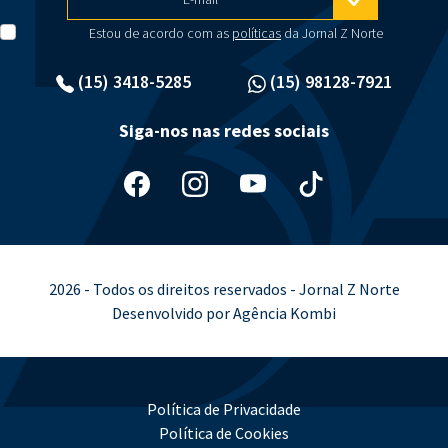
Estou de acordo com as
políticas
da Jornal Z Norte
(15) 3418-5285
(15) 98128-7921
Siga-nos nas redes sociais
2026 - Todos os direitos reservados - Jornal Z Norte
Desenvolvido por Agência Kombi
Política de Privacidade
Política de Cookies