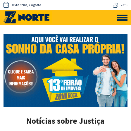
sexta-feira, 7 agosto
23°C
Notícias sobre Justiça