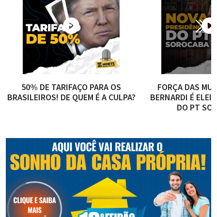
50% DE TARIFAÇO PARA OS
FORÇA DAS MUL
BRASILEIROS! DE QUEM É A CULPA?
BERNARDI É ELEI
DO PT SO