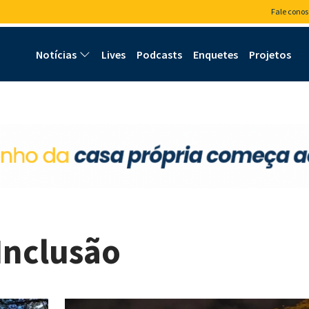
Fale conos
Notícias
Lives
Podcasts
Enquetes
Projetos
Inclusão