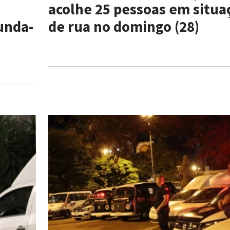
acolhe 25 pessoas em situa
unda-
de rua no domingo (28)