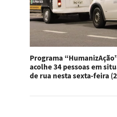
Programa “HumanizAção
acolhe 34 pessoas em sit
de rua nesta sexta-feira (2