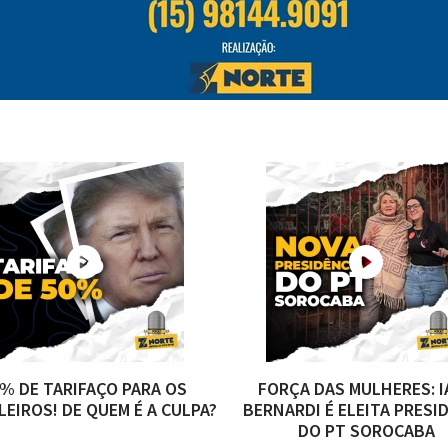
% DE TARIFAÇO PARA OS
FORÇA DAS MULHERES: I
LEIROS! DE QUEM É A CULPA?
BERNARDI É ELEITA PRESI
DO PT SOROCABA