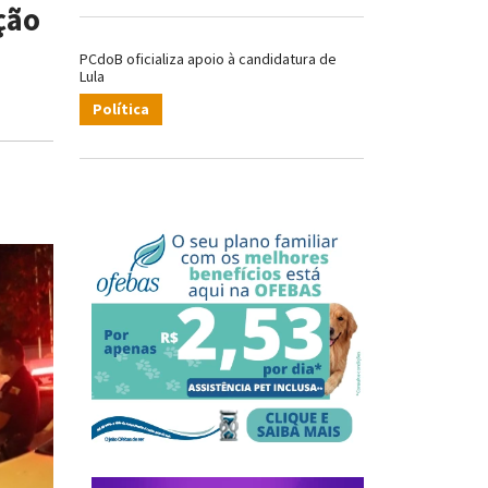
ção
PCdoB oficializa apoio à candidatura de
Lula
Política