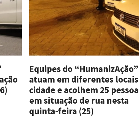
”
Equipes do “HumanizAção”
uação
atuam em diferentes locais
6)
cidade e acolhem 25 pessoa
em situação de rua nesta
quinta-feira (25)