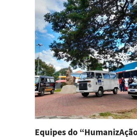
Equipes do “HumanizAçã