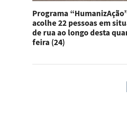
Programa “HumanizAção
acolhe 22 pessoas em sit
de rua ao longo desta qua
feira (24)