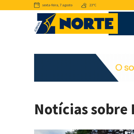
sexta-feira, 7 agosto
23°C
Notícias sobre 