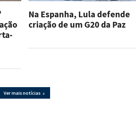
”
Na Espanha, Lula defende
uação
criação de um G20 da Paz
rta-
Ver mais notícias