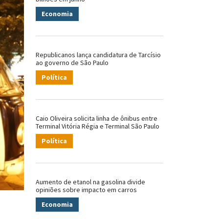
Economia
Republicanos lança candidatura de Tarcísio
ao governo de São Paulo
Política
Caio Oliveira solicita linha de ônibus entre
Terminal Vitória Régia e Terminal São Paulo
Política
Aumento de etanol na gasolina divide
opiniões sobre impacto em carros
Economia