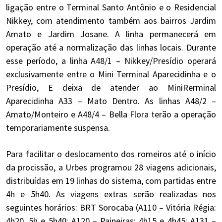
ligação entre o Terminal Santo Antônio e o Residencial
Nikkey, com atendimento também aos bairros Jardim
Amato e Jardim Josane. A linha permanecerá em
operação até a normalização das linhas locais. Durante
esse período, a linha A48/1 – Nikkey/Presídio operará
exclusivamente entre o Mini Terminal Aparecidinha e o
Presídio, E deixa de atender ao MiniRerminal
Aparecidinha A33 – Mato Dentro. As linhas A48/2 –
Amato/Monteiro e A48/4 – Bella Flora terão a operação
temporariamente suspensa.
Para facilitar o deslocamento dos romeiros até o início
da procissão, a Urbes programou 28 viagens adicionais,
distribuídas em 19 linhas do sistema, com partidas entre
4h e 5h40. As viagens extras serão realizadas nos
seguintes horários: BRT Sorocaba (A110 – Vitória Régia:
4h20, 5h e 5h40; A120 – Paineiras: 4h15 e 4h45; A131 –