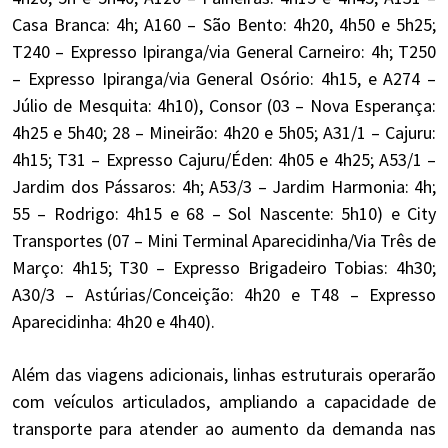
Casa Branca: 4h; A160 – São Bento: 4h20, 4h50 e 5h25;
T240 – Expresso Ipiranga/via General Carneiro: 4h; T250
– Expresso Ipiranga/via General Osório: 4h15, e A274 –
Júlio de Mesquita: 4h10), Consor (03 – Nova Esperança:
4h25 e 5h40; 28 – Mineirão: 4h20 e 5h05; A31/1 – Cajuru:
4h15; T31 – Expresso Cajuru/Éden: 4h05 e 4h25; A53/1 –
Jardim dos Pássaros: 4h; A53/3 – Jardim Harmonia: 4h;
55 – Rodrigo: 4h15 e 68 – Sol Nascente: 5h10) e City
Transportes (07 – Mini Terminal Aparecidinha/Via Três de
Março: 4h15; T30 – Expresso Brigadeiro Tobias: 4h30;
A30/3 – Astúrias/Conceição: 4h20 e T48 – Expresso
Aparecidinha: 4h20 e 4h40).
Além das viagens adicionais, linhas estruturais operarão
com veículos articulados, ampliando a capacidade de
transporte para atender ao aumento da demanda nas