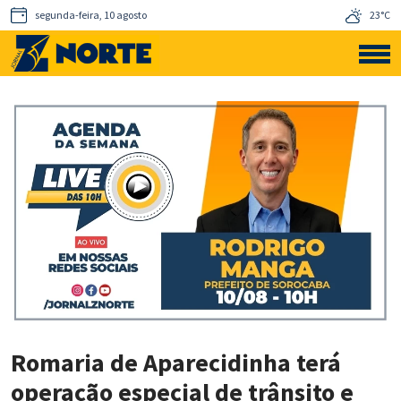
segunda-feira, 10 agosto
23°C
Romaria de Aparecidinha terá
operação especial de trânsito e