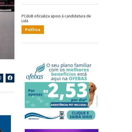
PCdoB oficializa apoio à candidatura de
Lula
Política