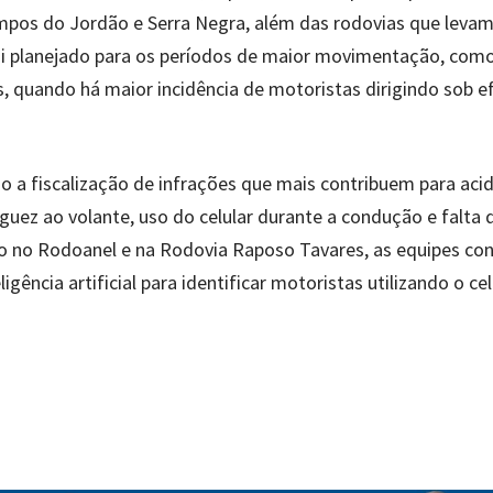
ampos do Jordão e Serra Negra, além das rodovias que leva
 foi planejado para os períodos de maior movimentação, com
s, quando há maior incidência de motoristas dirigindo sob e
rão a fiscalização de infrações que mais contribuem para aci
uez ao volante, uso do celular durante a condução e falta 
mo no Rodoanel e na Rodovia Raposo Tavares, as equipes c
ncia artificial para identificar motoristas utilizando o cel