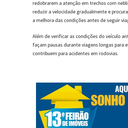
redobrarem a atenção em trechos com neblin
reduzir a velocidade gradualmente e procur
a melhora das condições antes de seguir vi
Além de verificar as condições do veículo an
façam pausas durante viagens longas para ev
contribuem para acidentes em rodovias.