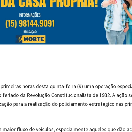
das primeiras horas desta quinta-feira (9) uma operação especi
o feriado da Revolução Constitucionalista de 1932. A ação 
zação para a realização do policiamento estratégico nas prin
 maior fluxo de veículos, especialmente aqueles que dão a