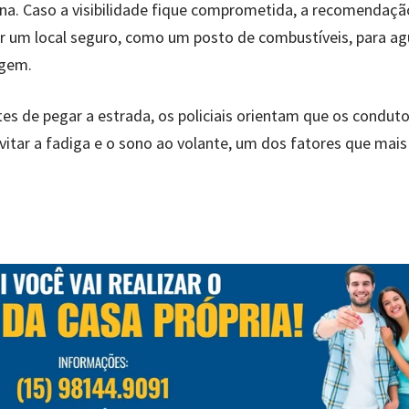
a. Caso a visibilidade fique comprometida, a recomendaçã
ar um local seguro, como um posto de combustíveis, para a
agem.
tes de pegar a estrada, os policiais orientam que os condut
itar a fadiga e o sono ao volante, um dos fatores que mais