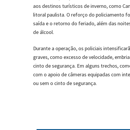
aos destinos turísticos de inverno, como C
litoral paulista. O reforço do policiamento
saída e o retorno do feriado, além das noite
de álcool.
Durante a operação, os policiais intensifica
graves, como excesso de velocidade, embriag
cinto de segurança. Em alguns trechos, co
com o apoio de câmeras equipadas com inteligê
ou sem o cinto de segurança.