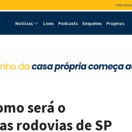
Fale conos
Notícias
Lives
Podcasts
Enquetes
Projetos
como será o
as rodovias de SP