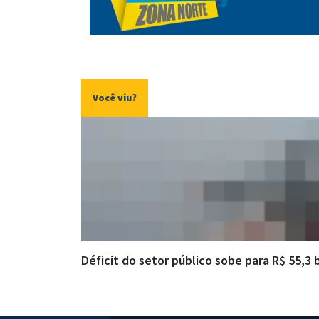
Você viu?
Déficit do setor público sobe para R$ 55,3