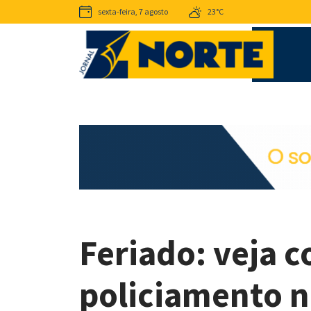
sexta-feira, 7 agosto
23°C
Feriado: veja 
policiamento n