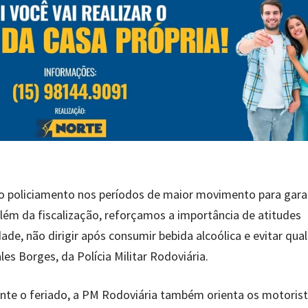
o policiamento nos períodos de maior movimento para gara
lém da fiscalização, reforçamos a importância de atitudes
ade, não dirigir após consumir bebida alcoólica e evitar qua
es Borges, da Polícia Militar Rodoviária.
nte o feriado, a PM Rodoviária também orienta os motorist