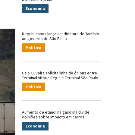
Economia
Republicanos lança candidatura de Tarcísio
ao governo de São Paulo
Política
Caio Oliveira solicita linha de ônibus entre
Terminal Vitória Régia e Terminal São Paulo
Política
Aumento de etanol na gasolina divide
opiniões sobre impacto em carros
Economia