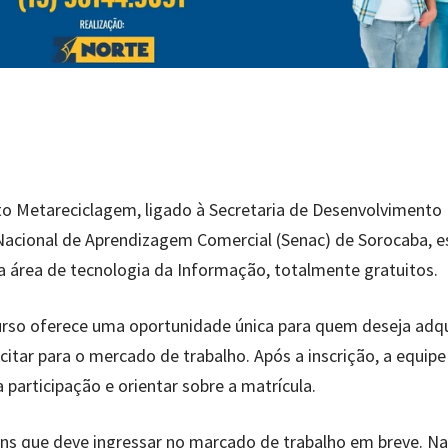
to Metareciclagem, ligado à Secretaria de Desenvolvimento
Nacional de Aprendizagem Comercial (Senac) de Sorocaba, e
a área de tecnologia da Informação, totalmente gratuitos.
 curso oferece uma oportunidade única para quem deseja adqu
citar para o mercado de trabalho. Após a inscrição, a equipe
participação e orientar sobre a matrícula.
ens que deve ingressar no marcado de trabalho em breve. N