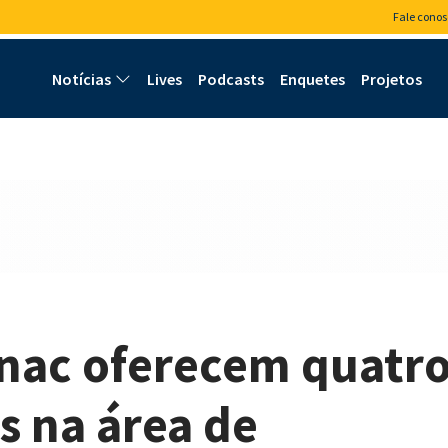
Fale conos
Notícias
Lives
Podcasts
Enquetes
Projetos
enac oferecem quatr
s na área de