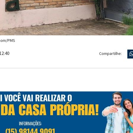
com/PMS
12:40
Compartilhe: