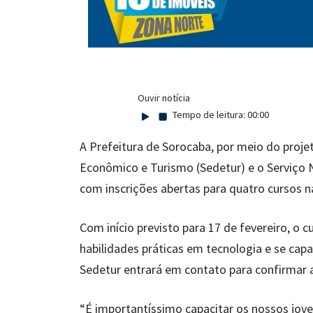
Ouvir notícia
Tempo de leitura:
00:00
A Prefeitura de Sorocaba, por meio do proje
Econômico e Turismo (Sedetur) e o Serviço 
com inscrições abertas para quatro cursos n
Com início previsto para 17 de fevereiro, o
habilidades práticas em tecnologia e se capa
Sedetur entrará em contato para confirmar a 
“É importantíssimo capacitar os nossos jov