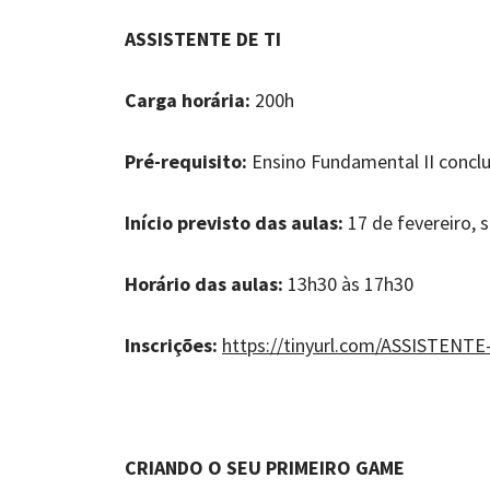
ASSISTENTE DE TI
Carga horária:
200h
Pré-requisito:
Ensino Fundamental II concl
Início previsto das aulas:
17 de fevereiro, 
Horário das aulas:
13h30 às 17h30
Inscrições:
https://tinyurl.com/ASSISTENTE
CRIANDO O SEU PRIMEIRO GAME