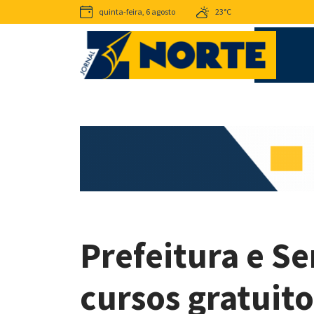
quinta-feira, 6 agosto
23°C
Prefeitura e S
cursos gratuito