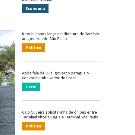
Economia
Republicanos lança candidatura de Tarcísio
ao governo de São Paulo
Política
Após fala de Lula, governo paraguaio
convoca embaixador do Brasil
Geral
Caio Oliveira solicita linha de ônibus entre
Terminal Vitória Régia e Terminal São Paulo
Política