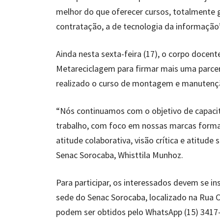
melhor do que oferecer cursos, totalmente 
contratação, a de tecnologia da informação”
Ainda nesta sexta-feira (17), o corpo docen
Metareciclagem para firmar mais uma parceria.
realizado o curso de montagem e manutençã
“Nós continuamos com o objetivo de capacit
trabalho, com foco em nossas marcas format
atitude colaborativa, visão crítica e atitude
Senac Sorocaba, Whisttila Munhoz.
Para participar, os interessados devem se ins
sede do Senac Sorocaba, localizado na Rua C
podem ser obtidos pelo WhatsApp (15) 3417