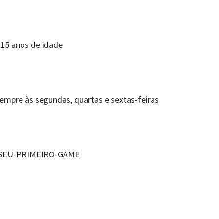
 15 anos de idade
sempre às segundas, quartas e sextas-feiras
O-SEU-PRIMEIRO-GAME