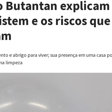
do Butantan explicam
istem e os riscos que
am
ento e abrigo para viver; sua presença em uma casa p
 na limpeza