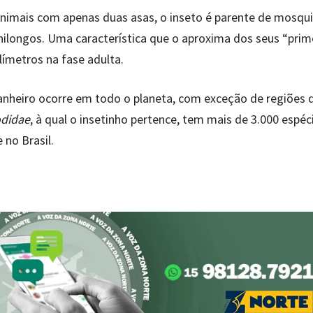
nimais com apenas duas asas, o inseto é parente de mosqui
ilongos. Uma característica que o aproxima dos seus “prim
ímetros na fase adulta.
anheiro ocorre em todo o planeta, com exceção de regiões d
didae
, à qual o insetinho pertence, tem mais de 3.000 espéc
 no Brasil.