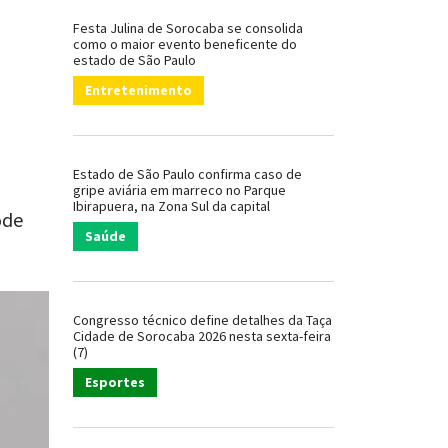
Festa Julina de Sorocaba se consolida
como o maior evento beneficente do
estado de São Paulo
Entretenimento
Estado de São Paulo confirma caso de
gripe aviária em marreco no Parque
Ibirapuera, na Zona Sul da capital
ode
Saúde
Congresso técnico define detalhes da Taça
Cidade de Sorocaba 2026 nesta sexta-feira
(7)
Esportes