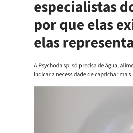
especialistas 
por que elas ex
elas represent
A Psychoda sp. só precisa de água, alim
indicar a necessidade de caprichar mais