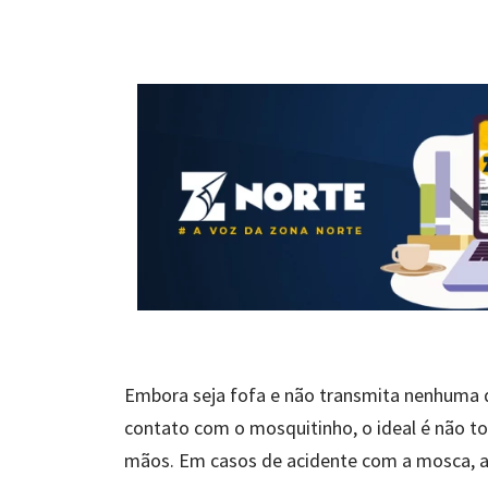
Embora seja fofa e não transmita nenhuma 
contato com o mosquitinho, o ideal é não t
mãos. Em casos de acidente com a mosca, ao