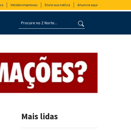
co
Versões impressas
Envie sua notícia
Anuncie aqui
Mais lidas