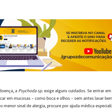
doença, a
Psychoda sp.
exige alguns cuidados. Se entrar em
ocar em mucosas – como boca e olhos – sem antes lavar be
 menor sinal de alergia, procure por ajuda médica especial