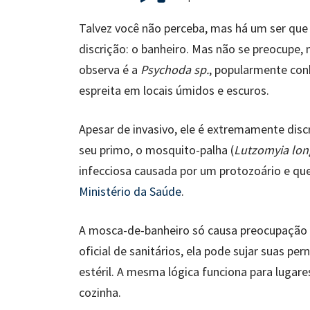
Talvez você não perceba, mas há um ser qu
discrição: o banheiro. Mas não se preocupe
observa é a
Psychoda sp.
, popularmente con
espreita em locais úmidos e escuros.
Apesar de invasivo, ele é extremamente discr
seu primo, o mosquito-palha (
Lutzomyia lon
infecciosa causada por um protozoário e que
Ministério da Saúde
.
A mosca-de-banheiro só causa preocupação 
oficial de sanitários, ela pode sujar suas pe
estéril. A mesma lógica funciona para lugar
cozinha.