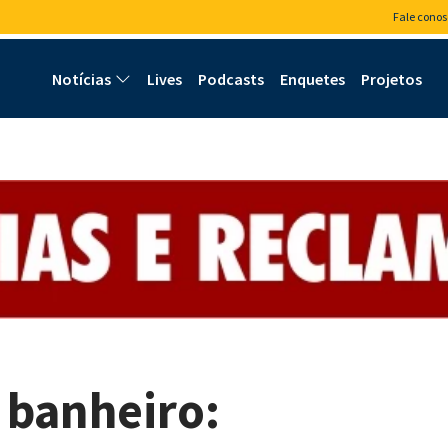
Fale conos
Notícias
Lives
Podcasts
Enquetes
Projetos
 banheiro: