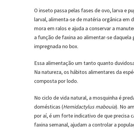
O inseto passa pelas fases de ovo, larva e p
larval, alimenta-se de matéria orgânica em 
mora em ralos e ajuda a conservar a manut
a função de faxina ao alimentar-se daquela 
impregnada no box.
Essa alimentação um tanto quanto duvidosa 
Na natureza, os hábitos alimentares da esp
composta por lodo.
No ciclo de vida natural, a mosquinha é pre
domésticas (
Hemidactylus mabouia
). No am
por aí, é um forte indicativo de que precisa
faxina semanal, ajudam a controlar a popul