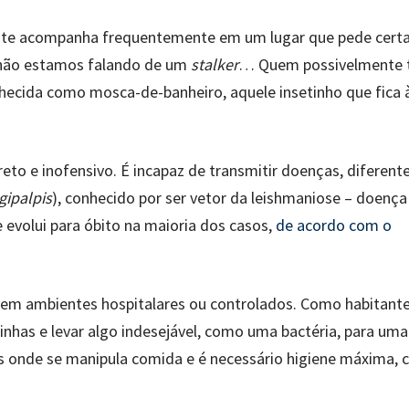
e te acompanha frequentemente em um lugar que pede cert
, não estamos falando de um
stalker
… Quem possivelmente 
hecida como mosca-de-banheiro, aquele insetinho que fica 
eto e inofensivo. É incapaz de transmitir doenças, diferent
gipalpis
), conhecido por ser vetor da leishmaniose – doença
 evolui para óbito na maioria dos casos,
de acordo com o
em ambientes hospitalares ou controlados. Como habitant
rninhas e levar algo indesejável, como uma bactéria, para uma
es onde se manipula comida e é necessário higiene máxima,