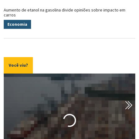
Aumento de etanol na gasolina divide opiniões sobre impacto em
carros
Economia
Você viu?