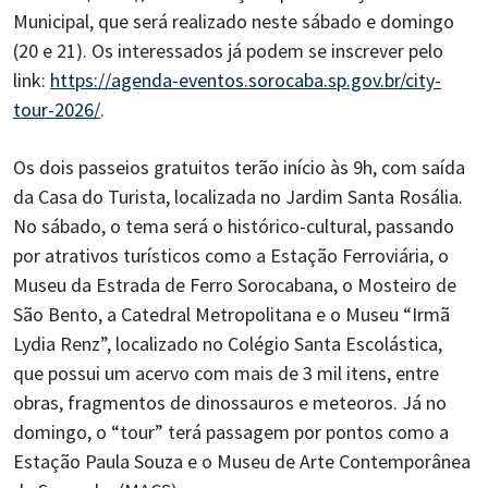
Municipal, que será realizado neste sábado e domingo
(20 e 21). Os interessados já podem se inscrever pelo
link:
https://agenda-eventos.sorocaba.sp.gov.br/city-
tour-2026/
.
Os dois passeios gratuitos terão início às 9h, com saída
da Casa do Turista, localizada no Jardim Santa Rosália.
No sábado, o tema será o histórico-cultural, passando
por atrativos turísticos como a Estação Ferroviária, o
Museu da Estrada de Ferro Sorocabana, o Mosteiro de
São Bento, a Catedral Metropolitana e o Museu “Irmã
Lydia Renz”, localizado no Colégio Santa Escolástica,
que possui um acervo com mais de 3 mil itens, entre
obras, fragmentos de dinossauros e meteoros. Já no
domingo, o “tour” terá passagem por pontos como a
Estação Paula Souza e o Museu de Arte Contemporânea