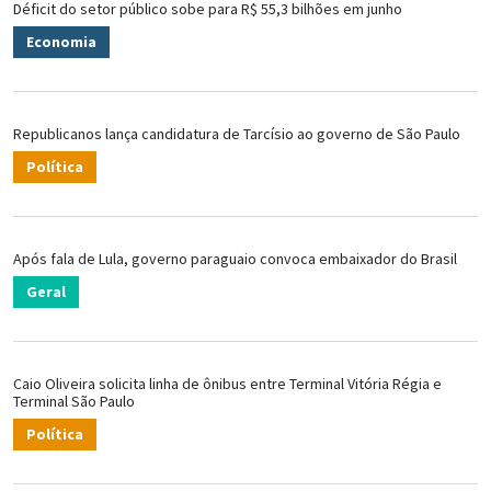
Déficit do setor público sobe para R$ 55,3 bilhões em junho
Economia
Republicanos lança candidatura de Tarcísio ao governo de São Paulo
Política
Após fala de Lula, governo paraguaio convoca embaixador do Brasil
Geral
Caio Oliveira solicita linha de ônibus entre Terminal Vitória Régia e
Terminal São Paulo
Política