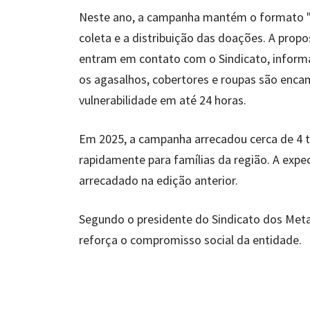
Neste ano, a campanha mantém o formato "Ex
coleta e a distribuição das doações. A prop
entram em contato com o Sindicato, informam
os agasalhos, cobertores e roupas são enca
vulnerabilidade em até 24 horas.
Em 2025, a campanha arrecadou cerca de 4 to
rapidamente para famílias da região. A expe
arrecadado na edição anterior.
Segundo o presidente do Sindicato dos Meta
reforça o compromisso social da entidade.