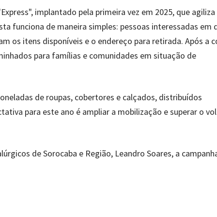
press", implantado pela primeira vez em 2025, que agiliza
osta funciona de maneira simples: pessoas interessadas em 
 os itens disponíveis e o endereço para retirada. Após a c
minhados para famílias e comunidades em situação de
neladas de roupas, cobertores e calçados, distribuídos
ctativa para este ano é ampliar a mobilização e superar o v
lúrgicos de Sorocaba e Região, Leandro Soares, a campanh