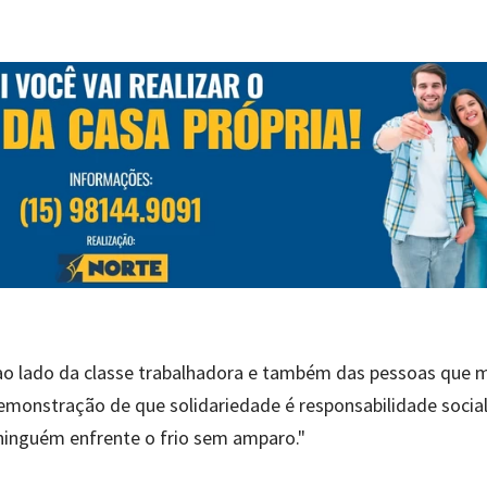
 ao lado da classe trabalhadora e também das pessoas que 
onstração de que solidariedade é responsabilidade social
ninguém enfrente o frio sem amparo."