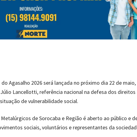
 do Agasalho 2026 será lançada no próximo dia 22 de maio,
lio Lancellotti, referência nacional na defesa dos direitos
tuação de vulnerabilidade social.
 Metalúrgicos de Sorocaba e Região é aberto ao público e d
ovimentos sociais, voluntários e representantes da sociedade 