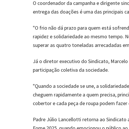
O coordenador da campanha e dirigente sindic
entrega das doações é uma das principais ca
"O frio não dá prazo para quem está sofrend
rapidez e solidariedade ao mesmo tempo. No
superar as quatro toneladas arrecadadas em
Já o diretor executivo do Sindicato, Marcel
participação coletiva da sociedade.
"Quando a sociedade se une, a solidariedad
cheguem rapidamente a quem precisa, princ
cobertor e cada peça de roupa podem fazer 
Padre Júlio Lancellotti retorna ao Sindica
Fome 2025, quando emocionou o público ao f