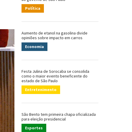
Política
Aumento de etanol na gasolina divide
opiniões sobre impacto em carros
Economia
Festa Julina de Sorocaba se consolida
como o maior evento beneficente do
estado de São Paulo
Entretenimento
São Bento tem primeira chapa oficializada
para eleição presidencial
Esportes