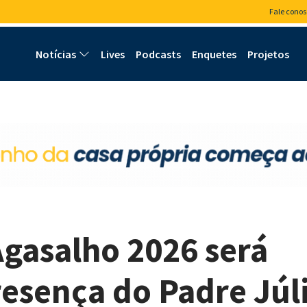
Fale conos
Notícias
Lives
Podcasts
Enquetes
Projetos
gasalho 2026 será
esença do Padre Júl