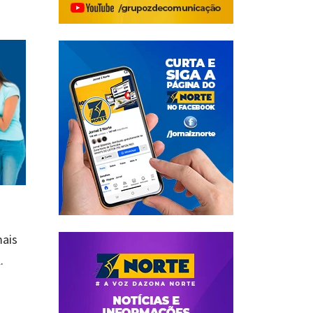
mais
.