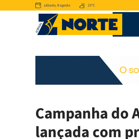
sábado, 8 agosto
23°C
Campanha do A
lançada com pr