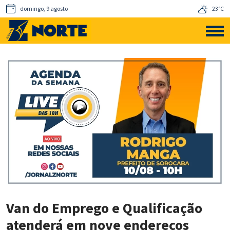
domingo, 9 agosto
23°C
Van do Emprego e Qualificação
atenderá em nove endereços