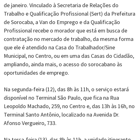
de janeiro. Vinculado à Secretaria de Relações do
Trabalho e Qualificação Profissional (Sert) da Prefeitura
de Sorocaba, a Van do Emprego e da Qualificação
Profissional recebe o morador que está em busca de
contratação no mercado de trabalho, da mesma forma
que ele é atendido na Casa do Trabalhador/Sine
Municipal, no Centro, ou em uma das Casas do Cidadão,
ampliando, ainda mais, o acesso do sorocabano às
oportunidades de emprego.
Na segunda-feira (12), das 8h às 11h, o serviço estará
disponível no Terminal São Paulo, que fica na Rua
Leopoldo Machado, 259, no Centro e, das 13h às 16h, no
Terminal Santo Antônio, localizado na Avenida Dr.
Afonso Vergueiro, 733.
Na terça-feira (13), das 8h às 11h, a unidade itinerante