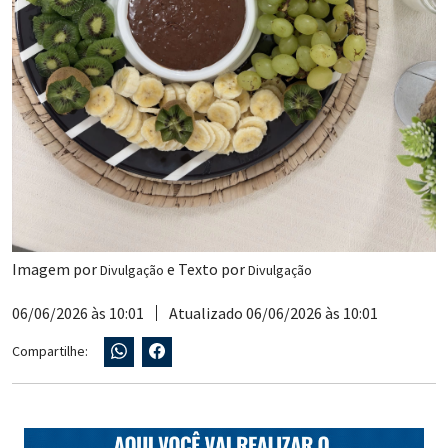
Imagem por
e Texto por
Divulgação
Divulgação
06/06/2026 às 10:01
Atualizado 06/06/2026 às 10:01
Compartilhe: