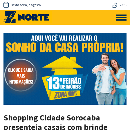
sexta-feira, 7 agosto
23°C
Shopping Cidade Sorocaba
presenteia casais com brinde