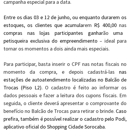
campanha especial para a data.
Entre os dias 03 e 12 de junho, ou enquanto durarem os
estoques, os clientes que acumula
rem
R$ 400,00
nas
compras nas lojas participantes ganhar
ão
uma
petisqueira exclusiva do empreendimento
–
ideal para
tornar os momentos a dois ainda mais especiais.
Para participar, basta inserir o CPF nas notas fiscais no
momento da compra, e depois cadastrá-las
nas
estações de autoatendimento localizadas no Balcão de
Trocas (Piso L2).
O cadastro é feito ao informar os
dados pessoais e fazer a leitura dos cupons fiscais. Em
seguida, o cliente deverá apresentar o comprovante do
benefício no Balcão de Trocas para retirar o brinde.
Caso
prefira, também é possível realizar o cadastro pelo Podi,
aplicativo oficial do Shopping Cidade Sorocaba.