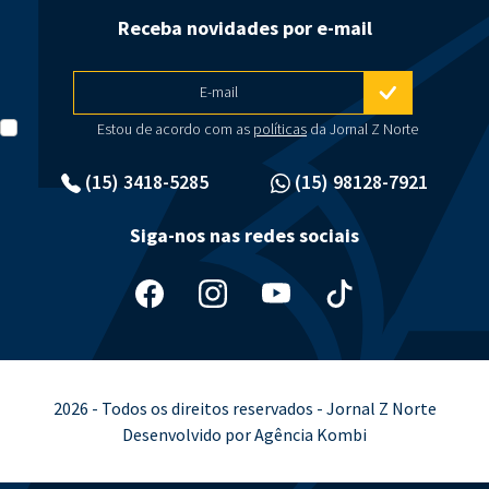
Receba novidades por e-mail
E-mail
Estou de acordo com as
políticas
da Jornal Z Norte
(15) 3418-5285
(15) 98128-7921
Siga-nos nas redes sociais
2026 - Todos os direitos reservados - Jornal Z Norte
Desenvolvido por Agência Kombi