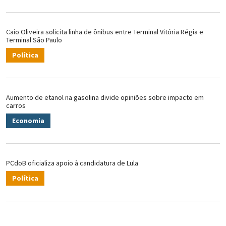
Caio Oliveira solicita linha de ônibus entre Terminal Vitória Régia e
Terminal São Paulo
Política
Aumento de etanol na gasolina divide opiniões sobre impacto em
carros
Economia
PCdoB oficializa apoio à candidatura de Lula
Política