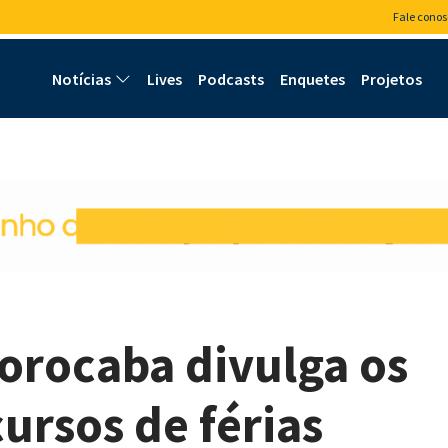
Fale conos
Notícias
Lives
Podcasts
Enquetes
Projetos
Sorocaba divulga os
ursos de férias