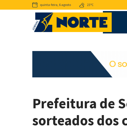
quinta-feira, 6 agosto
23°C
Prefeitura de 
sorteados dos c