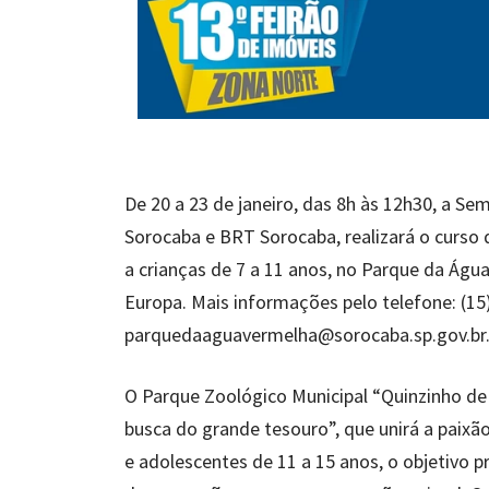
De 20 a 23 de janeiro, das 8h às 12h30, a S
Sorocaba e BRT Sorocaba, realizará o curso
a crianças de 7 a 11 anos, no Parque da Águ
Europa. Mais informações pelo telefone: (15
parquedaaguavermelha@sorocaba.sp.gov.br
O Parque Zoológico Municipal “Quinzinho de 
busca do grande tesouro”, que unirá a paixã
e adolescentes de 11 a 15 anos, o objetivo pr