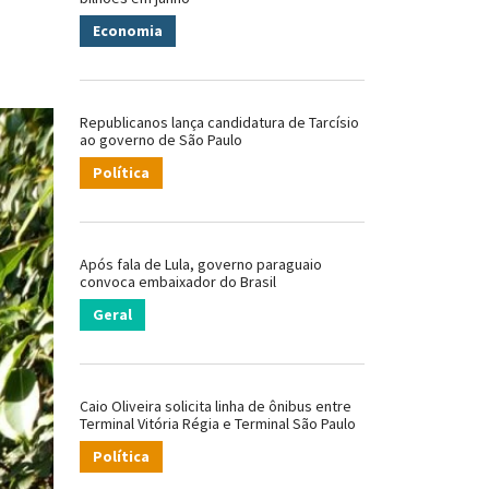
Economia
Republicanos lança candidatura de Tarcísio
ao governo de São Paulo
Política
Após fala de Lula, governo paraguaio
convoca embaixador do Brasil
Geral
Caio Oliveira solicita linha de ônibus entre
Terminal Vitória Régia e Terminal São Paulo
Política