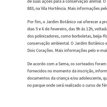
de suas ações para a conservação animal. O 
883, na Vila Hortência. Mais informações p
Por fim, o Jardim Botânico vai oferecer a p
dias 5 e 6 de fevereiro, das 9h às 12h, voltad
dos polinizadores, como borboletas, beija-fl
conservação ambiental. O Jardim Botânico e
Dois Corações. Mais informações pelo e-mai
De acordo com a Sema, os sorteados foram co
fornecidos no momento da inscrição, infor
documentos da criança e/ou adolescente, que
no parque onde será realizado o curso de fér