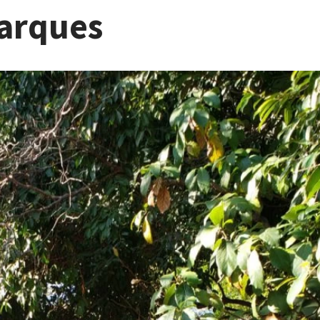
parques