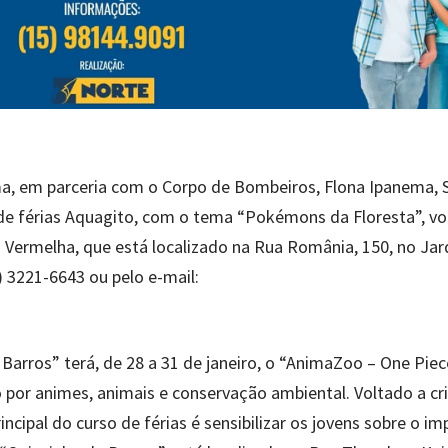
ema, em parceria com o Corpo de Bombeiros, Flona Ipanema, 
 de férias Aquagito, com o tema “Pokémons da Floresta”, vo
a Vermelha, que está localizado na Rua România, 150, no Ja
) 3221-6643 ou pelo e-mail:
.
Barros” terá, de 28 a 31 de janeiro, o “AnimaZoo – One Pie
o por animes, animais e conservação ambiental. Voltado a cr
incipal do curso de férias é sensibilizar os jovens sobre o i