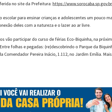
ferida no site da Prefeitura:
https://www.sorocaba.sp.gov.br
so escolar para ensinar crianças e adolescentes um pouco ma
exão deles com a natureza e o lazer ao ar livre.
os vão participar do curso de férias Eco-Biquinha, na próxi
Entre folhas e pegadas: (re)descobrindo o Parque da Biquin
da Comendador Pereira Inácio, 1.112, no Jardim Emília. Mais