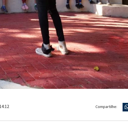
14:12
Compartilhe: