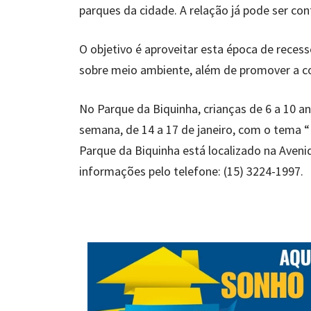
parques da cidade. A relação já pode ser con
O objetivo é aproveitar esta época de reces
sobre meio ambiente, além de promover a con
No Parque da Biquinha, crianças de 6 a 10 an
semana, de 14 a 17 de janeiro, com o tema “
Parque da Biquinha está localizado na Aveni
informações pelo telefone: (15) 3224-1997.