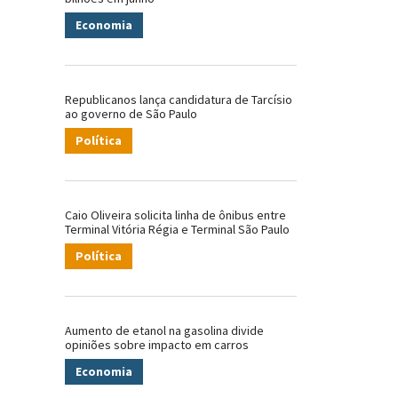
Economia
Republicanos lança candidatura de Tarcísio
ao governo de São Paulo
Política
Caio Oliveira solicita linha de ônibus entre
Terminal Vitória Régia e Terminal São Paulo
Política
Aumento de etanol na gasolina divide
opiniões sobre impacto em carros
Economia