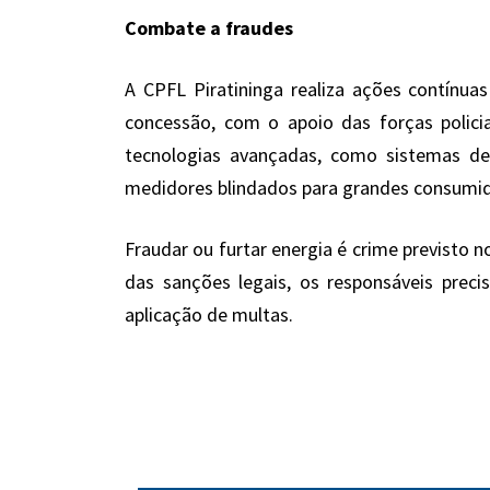
Combate a fraudes
A CPFL Piratininga realiza ações contínu
concessão, com o apoio das forças polici
tecnologias avançadas, como sistemas de i
medidores blindados para grandes consumi
Fraudar ou furtar energia é crime previsto
das sanções legais, os responsáveis preci
aplicação de multas.