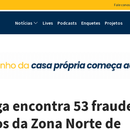
Fale conos
Notícias
Lives
Podcasts
Enquetes
Projetos
ga encontra 53 fraud
s da Zona Norte de