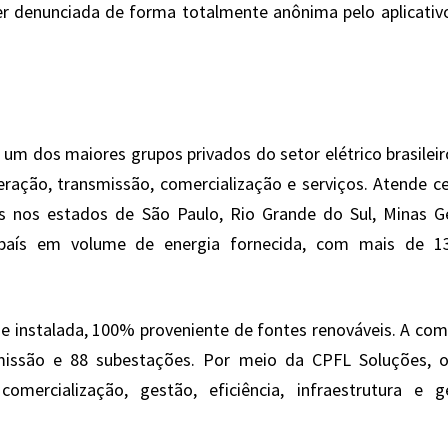
ser denunciada de forma totalmente anônima pelo aplicati
um dos maiores grupos privados do setor elétrico brasilei
ração, transmissão, comercialização e serviços. Atende c
os nos estados de São Paulo, Rio Grande do Sul, Minas G
o país em volume de energia fornecida, com mais de 
 instalada, 100% proveniente de fontes renováveis. A co
missão e 88 subestações. Por meio da CPFL Soluções, o
mercialização, gestão, eficiência, infraestrutura e g