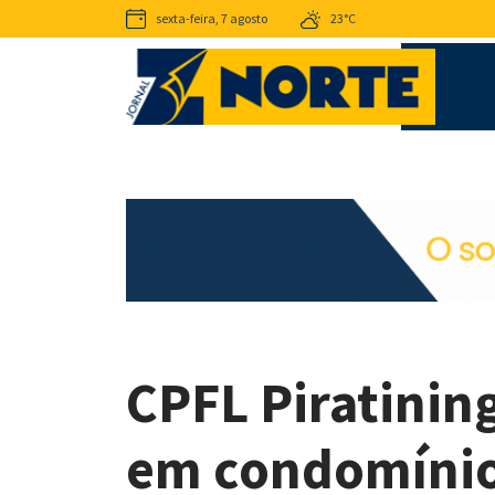
sexta-feira, 7 agosto
23°C
CPFL Piratinin
em condomínio