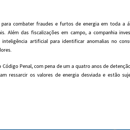
as para combater fraudes e furtos de energia em toda a 
ais. Além das fiscalizações em campo, a companhia inve
nteligência artificial para identificar anomalias no co
dores.
 no Código Penal, com pena de um a quatro anos de detençã
sam ressarcir os valores de energia desviada e estão suj