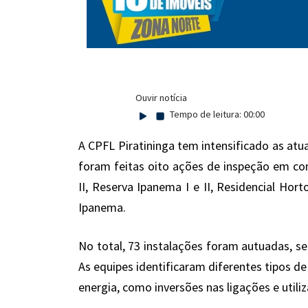
Ouvir notícia
Tempo de leitura:
00:00
A CPFL Piratininga tem intensificado as atu
foram feitas oito ações de inspeção em con
II, Reserva Ipanema I e II, Residencial Horto
Ipanema.
No total, 73 instalações foram autuadas, se
As equipes identificaram diferentes tipos 
energia, como inversões nas ligações e utili