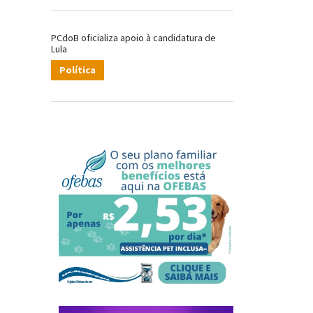
PCdoB oficializa apoio à candidatura de
Lula
Política