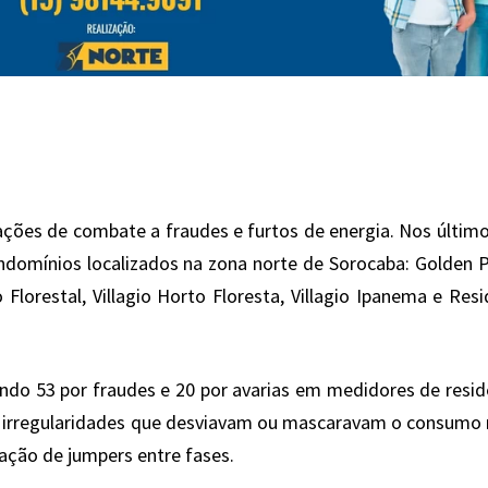
ações de combate a fraudes e furtos de energia. Nos último
domínios localizados na zona norte de Sorocaba: Golden P
 Florestal, Villagio Horto Floresta, Villagio Ipanema e Resi
ndo 53 por fraudes e 20 por avarias em medidores de resid
de irregularidades que desviavam ou mascaravam o consumo 
zação de jumpers entre fases.