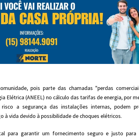
 comunidade, pois parte das chamadas "perdas comerciai
a Elétrica (ANEEL) no cálculo das tarifas de energia, por m
 risco a segurança das instalações internas, podem pr
o à vida devido à possibilidade de choques elétricos.
al para garantir um fornecimento seguro e justo para 