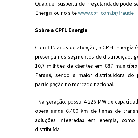
Qualquer suspeita de irregularidade pode 
Energia ou no site
www.cpfl.com.br/fraude
Sobre a CPFL Energia
Com 112 anos de atuação, a CPFL Energia é 
presença nos segmentos de distribuição, ge
10,7 milhões de clientes em 687 municípi
Paraná, sendo a maior distribuidora d
participação no mercado nacional.
Na geração, possui 4.226 MW de capacidade
opera ainda 6.400 km de linhas de trans
soluções integradas em energia, como co
distribuída.