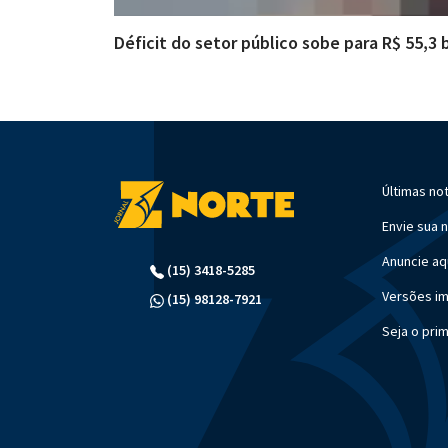
Déficit do setor público sobe para R$ 55,3
Últimas not
Envie sua n
Anuncie aq
(15) 3418-5285
Versões i
(15) 98128-7921
Seja o pri