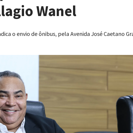
lagio Wanel
ndica o envio de ônibus, pela Avenida José Caetano Gra