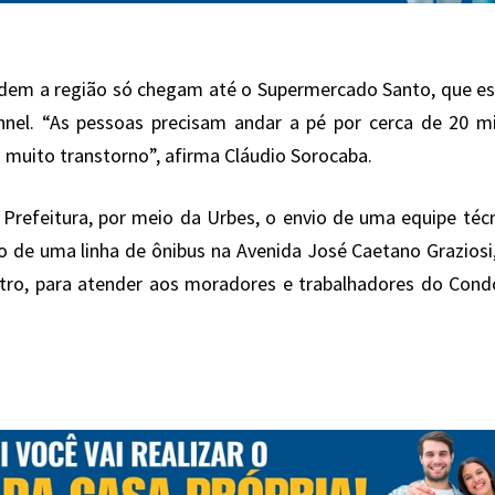
dem a região só chegam até o Supermercado Santo, que es
nnel. “As pessoas precisam andar a pé por cerca de 20 m
a muito transtorno”, afirma Cláudio Sorocaba.
 Prefeitura, por meio da Urbes, o envio de uma equipe téc
são de uma linha de ônibus na Avenida José Caetano Graziosi
ntro, para atender aos moradores e trabalhadores do Con