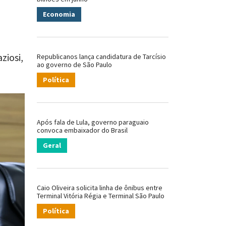
Economia
ziosi,
Republicanos lança candidatura de Tarcísio
ao governo de São Paulo
Política
Após fala de Lula, governo paraguaio
convoca embaixador do Brasil
Geral
Caio Oliveira solicita linha de ônibus entre
Terminal Vitória Régia e Terminal São Paulo
Política