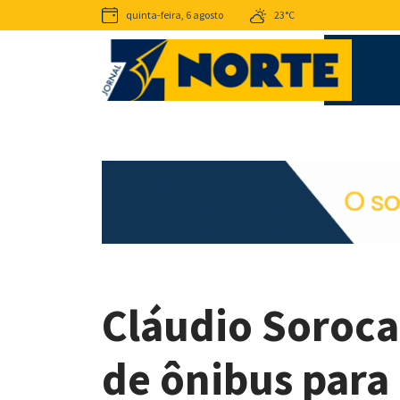
quinta-feira, 6 agosto
23°C
Cláudio Sorocab
de ônibus para