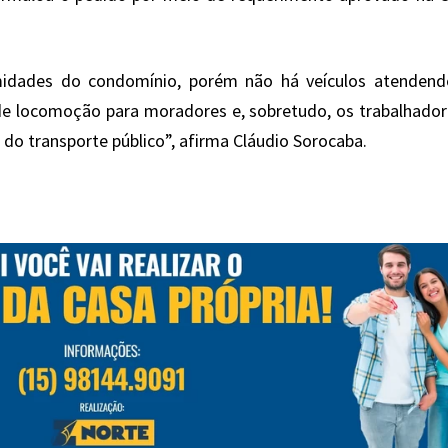
midades do condomínio, porém não há veículos atendend
 de locomoção para moradores e, sobretudo, os trabalhado
o transporte público”, afirma Cláudio Sorocaba.