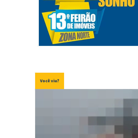
Você viu?