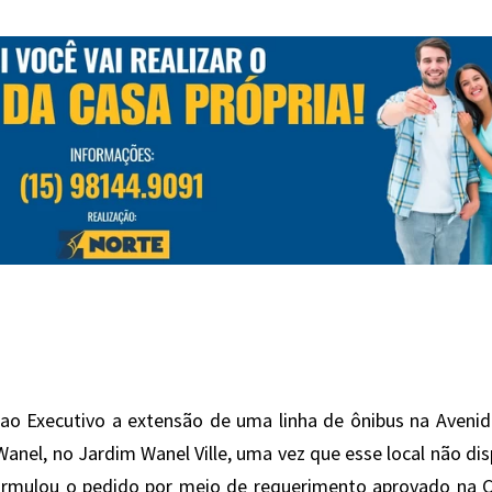
 ao Executivo a extensão de uma linha de ônibus na Aveni
Wanel, no Jardim Wanel Ville, uma vez que esse local não di
formulou o pedido por meio de requerimento aprovado na 