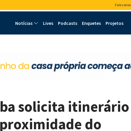
Fale conos
Notícias
Lives
Podcasts
Enquetes
Projetos
a solicita itinerário
 proximidade do