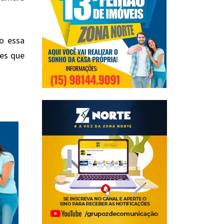
o essa
res que