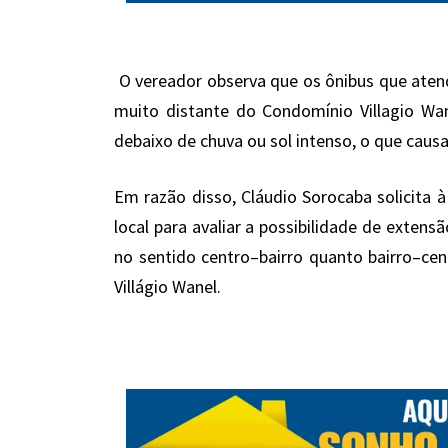
O vereador observa que os ônibus que aten
muito distante do Condomínio Villagio Wa
debaixo de chuva ou sol intenso, o que caus
Em razão disso, Cláudio Sorocaba solicita à
local para avaliar a possibilidade de exten
no sentido centro–bairro quanto bairro–ce
Villágio Wanel.