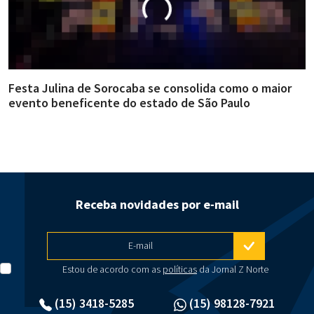
Festa Julina de Sorocaba se consolida como o maior
E
evento beneficente do estado de São Paulo
m
Receba novidades por e-mail
E-mail
Estou de acordo com as
políticas
da Jornal Z Norte
(15) 3418-5285
(15) 98128-7921