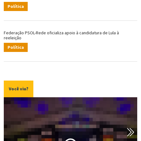
Política
Federação PSOL-Rede oficializa apoio à candidatura de Lula à
reeleição
Política
Você viu?