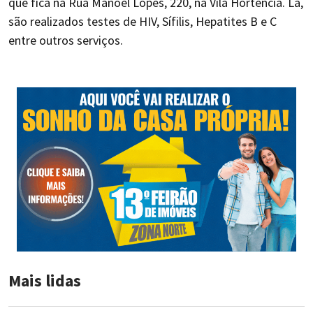
que fica na Rua Manoel Lopes, 220, na Vila Hortência. Lá,
são realizados testes de HIV, Sífilis, Hepatites B e C
entre outros serviços.
Mais lidas