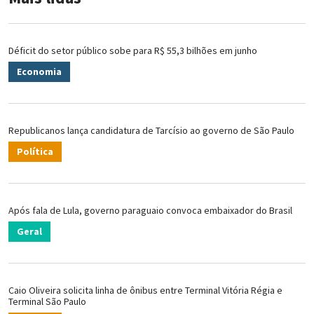
Déficit do setor público sobe para R$ 55,3 bilhões em junho
Economia
Republicanos lança candidatura de Tarcísio ao governo de São Paulo
Política
Após fala de Lula, governo paraguaio convoca embaixador do Brasil
Geral
Caio Oliveira solicita linha de ônibus entre Terminal Vitória Régia e
Terminal São Paulo