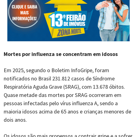
Mortes por influenza se concentram em idosos
Em 2025, segundo o Boletim InfoGripe, foram
notificados no Brasil 231.812 casos de Síndrome
Respiratória Aguda Grave (SRAG), com 13.678 óbitos.
Quase metade das mortes por SRAG ocorreram em
pessoas infectadas pelo vírus influenza A, sendo a
maioria idosos acima de 65 anos e crianças menores de
dois anos.
Os idosos são mais propensos a contrair gripe e a sofrer