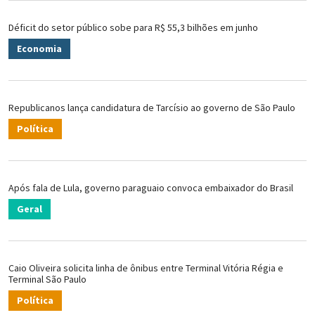
Déficit do setor público sobe para R$ 55,3 bilhões em junho
Economia
Republicanos lança candidatura de Tarcísio ao governo de São Paulo
Política
Após fala de Lula, governo paraguaio convoca embaixador do Brasil
Geral
Caio Oliveira solicita linha de ônibus entre Terminal Vitória Régia e
Terminal São Paulo
Política