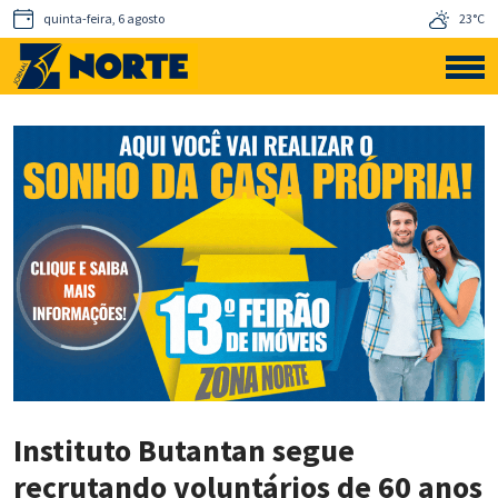
quinta-feira, 6 agosto
23°C
Instituto Butantan segue
recrutando voluntários de 60 anos