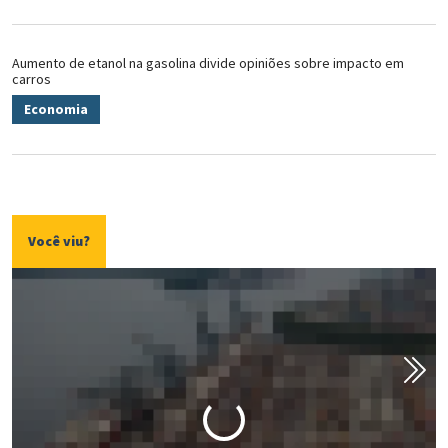
Aumento de etanol na gasolina divide opiniões sobre impacto em
carros
Economia
Você viu?