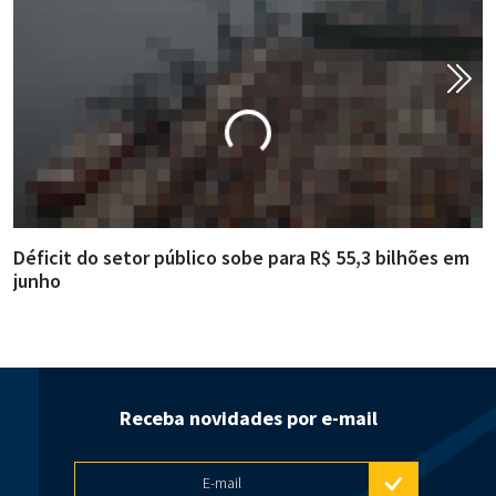
Déficit do setor público sobe para R$ 55,3 bilhões em
R
junho
g
Receba novidades por e-mail
E-mail