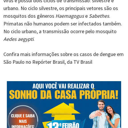
vírus e possui dois ciclos de transmissão: silvestre e
urbano. No ciclo silvestre, os principais vetores são os
mosquitos dos gêneros
Haemagogus
e
Sabethes
.
Primatas não humanos podem ser infectados também.
No ciclo urbano, a transmissão ocorre pelo mosquito
Aedes aegypti
.
Confira mais informações sobre os casos de dengue em
São Paulo no Repórter Brasil, da TV Brasil