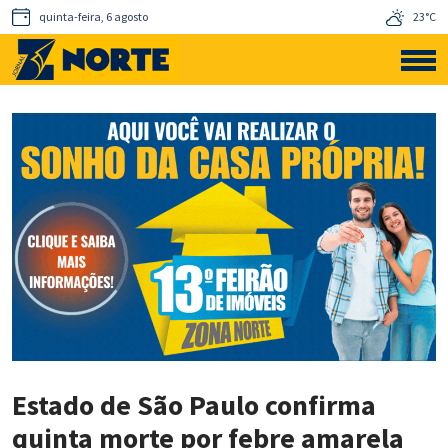
quinta-feira, 6 agosto
23°C
Estado de São Paulo confirma
quinta morte por febre amarela