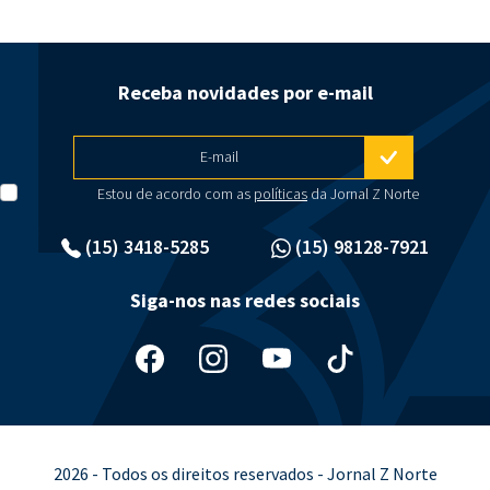
Receba novidades por e-mail
E-mail
Estou de acordo com as
políticas
da Jornal Z Norte
(15) 3418-5285
(15) 98128-7921
Siga-nos nas redes sociais
2026 - Todos os direitos reservados - Jornal Z Norte