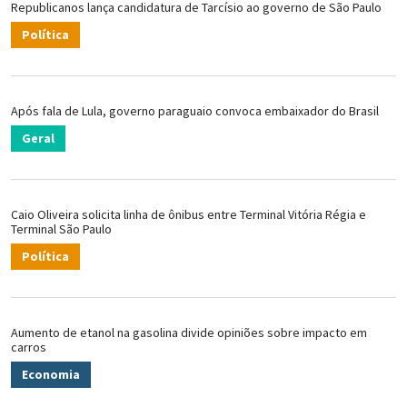
Republicanos lança candidatura de Tarcísio ao governo de São Paulo
Política
Após fala de Lula, governo paraguaio convoca embaixador do Brasil
Geral
Caio Oliveira solicita linha de ônibus entre Terminal Vitória Régia e
Terminal São Paulo
Política
Aumento de etanol na gasolina divide opiniões sobre impacto em
carros
Economia