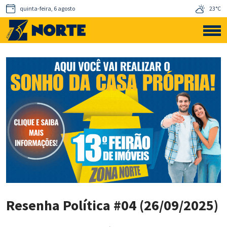
quinta-feira, 6 agosto
23°C
Resenha Política #04 (26/09/2025)