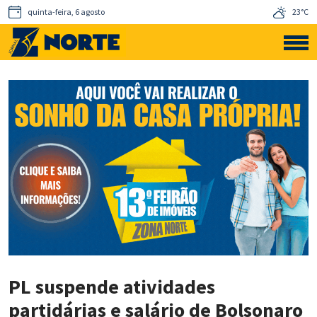
quinta-feira, 6 agosto
23°C
PL suspende atividades
partidárias e salário de Bolsonaro