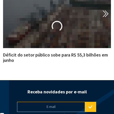
Déficit do setor público sobe para R$ 55,3 bilhões em
R
junho
g
Receba novidades por e-mail
E-mail