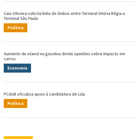
Caio Oliveira solicita linha de ônibus entre Terminal Vitória Régia e
Terminal São Paulo
Política
Aumento de etanol na gasolina divide opiniões sobre impacto em
carros
Economia
PCdoB oficializa apoio à candidatura de Lula
Política