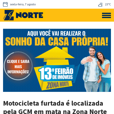
sexta-feira, 7 agosto
23°C
Motocicleta furtada é localizada
pela GCM em mata na Zona Norte