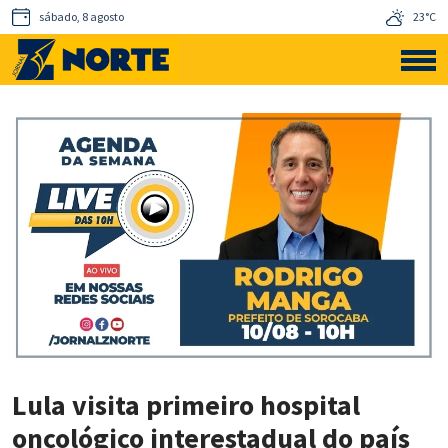
sábado, 8 agosto
23°C
Lula visita primeiro hospital
oncológico interestadual do país