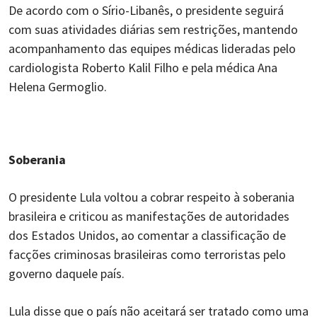
De acordo com o Sírio-Libanês, o presidente seguirá
com suas atividades diárias sem restrições, mantendo
acompanhamento das equipes médicas lideradas pelo
cardiologista Roberto Kalil Filho e pela médica Ana
Helena Germoglio.
Soberania
O presidente Lula voltou a cobrar respeito à soberania
brasileira e criticou as manifestações de autoridades
dos Estados Unidos, ao comentar a classificação de
facções criminosas brasileiras como terroristas pelo
governo daquele país.
Lula disse que o país não aceitará ser tratado como uma