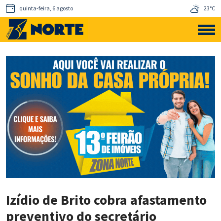
quinta-feira, 6 agosto
23°C
Izídio de Brito cobra afastamento
preventivo do secretário