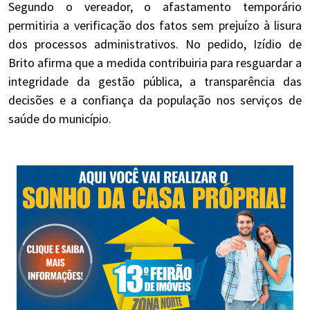
Segundo o vereador, o afastamento temporário
permitiria a verificação dos fatos sem prejuízo à lisura
dos processos administrativos. No pedido, Izídio de
Brito afirma que a medida contribuiria para resguardar a
integridade da gestão pública, a transparência das
decisões e a confiança da população nos serviços de
saúde do município.