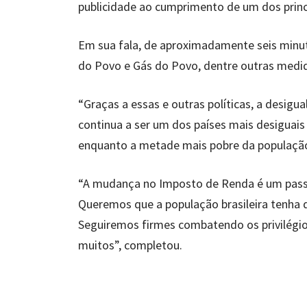
publicidade ao cumprimento de um dos princ
Em sua fala, de aproximadamente seis minut
do Povo e Gás do Povo, dentre outras medi
“Graças a essas e outras políticas, a desigu
continua a ser um dos países mais desiguai
enquanto a metade mais pobre da população
“A mudança no Imposto de Renda é um passo 
Queremos que a população brasileira tenha d
Seguiremos firmes combatendo os privilégio
muitos”, completou.