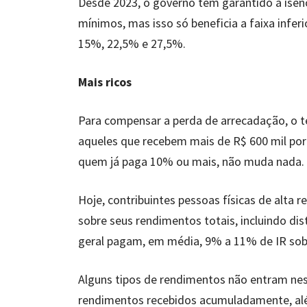
Desde 2023, o governo tem garantido a isen
mínimos, mas isso só beneficia a faixa inferi
15%, 22,5% e 27,5%.
Mais ricos
Para compensar a perda de arrecadação, o t
aqueles que recebem mais de R$ 600 mil por a
quem já paga 10% ou mais, não muda nada.
Hoje, contribuintes pessoas físicas de alta
sobre seus rendimentos totais, incluindo dis
geral pagam, em média, 9% a 11% de IR sob
Alguns tipos de rendimentos não entram nes
rendimentos recebidos acumuladamente, alé