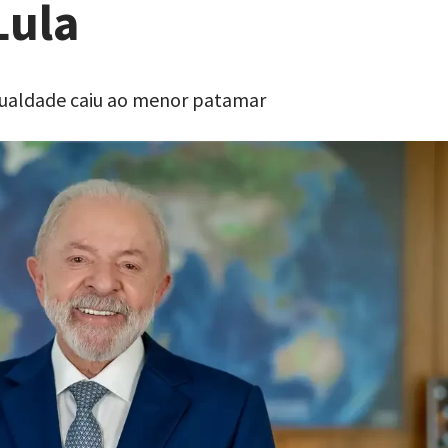
Lula
ualdade caiu ao menor patamar