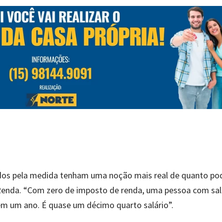
iados pela medida tenham uma noção mais real de quanto po
enda. “Com zero de imposto de renda, uma pessoa com sal
em um ano. É quase um décimo quarto salário”.