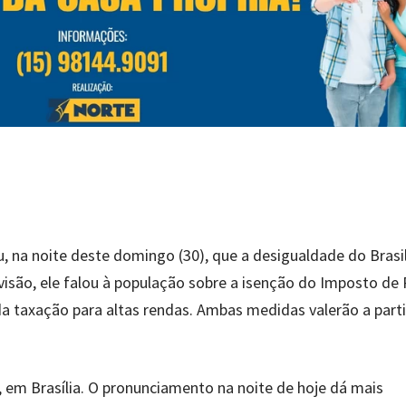
ou, na noite deste domingo (30), que a desigualdade do Brasil
evisão, ele falou à população sobre a isenção do Imposto de
a taxação para altas rendas. Ambas medidas valerão a parti
, em Brasília. O pronunciamento na noite de hoje dá mais