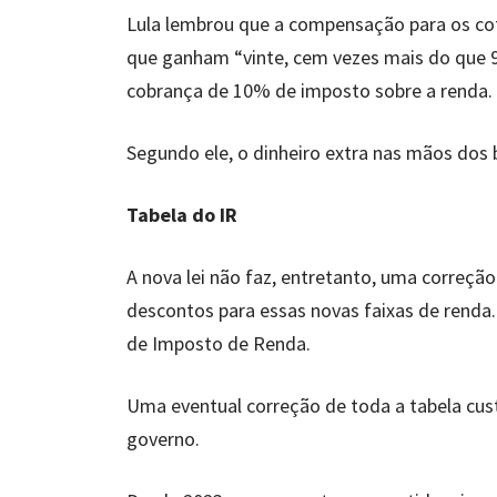
Lula lembrou que a compensação para os cof
que ganham “vinte, cem vezes mais do que 99
cobrança de 10% de imposto sobre a renda.
Segundo ele, o dinheiro extra nas mãos dos 
Tabela do IR
A nova lei não faz, entretanto, uma correção
descontos para essas novas faixas de renda
de Imposto de Renda.
Uma eventual correção de toda a tabela cust
governo.