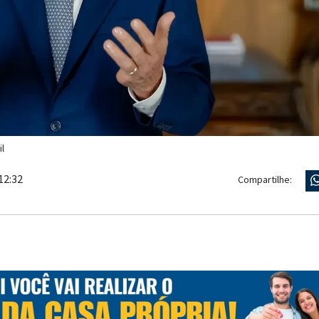
l
12:32
Compartilhe: