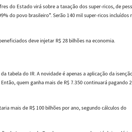
res do Estado virá sobre a taxação dos super-ricos, de pes
% do povo brasileiro”. Serão 140 mil super-ricos incluídos 
beneficiados deve injetar R$ 28 bilhões na economia.
 da tabela do IR. A novidade é apenas a aplicação da isençã
. Então, quem ganha mais de R$ 7.350 continuará pagando 
aria mais de R$ 100 bilhões por ano, segundo cálculos do