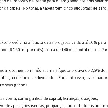
ção de Imposto de Renda para quem ganha até dois salário
or da tabela. No total, a tabela tem cinco alíquotas: de zero,
exto prevê uma alíquota extra progressiva de até 10% para
no (R$ 50 mil por mês), cerca de 140 mil contribuintes. Par
 renda recolhem, em média, uma alíquota efetiva de 2,5% de 
tribuição de lucros e dividendos. Enquanto isso, trabalhado
re seus ganhos.
sa conta, como ganhos de capital, heranças, doações,
m de aplicações isentas, poupança, aposentadorias por mo