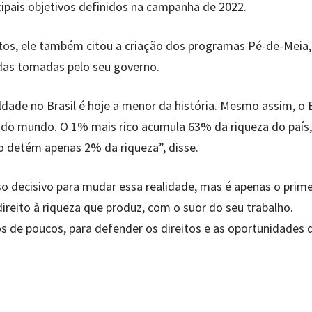
ipais objetivos definidos na campanha de 2022.
os, ele também citou a criação dos programas Pé-de-Meia,
das tomadas pelo seu governo.
aldade no Brasil é hoje a menor da história. Mesmo assim, o B
s do mundo. O 1% mais rico acumula 63% da riqueza do país,
 detém apenas 2% da riqueza”, disse.
decisivo para mudar essa realidade, mas é apenas o prime
ireito à riqueza que produz, com o suor do seu trabalho.
s de poucos, para defender os direitos e as oportunidades 