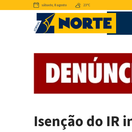
sábado, 8 agosto
23°C
Isenção do IR i