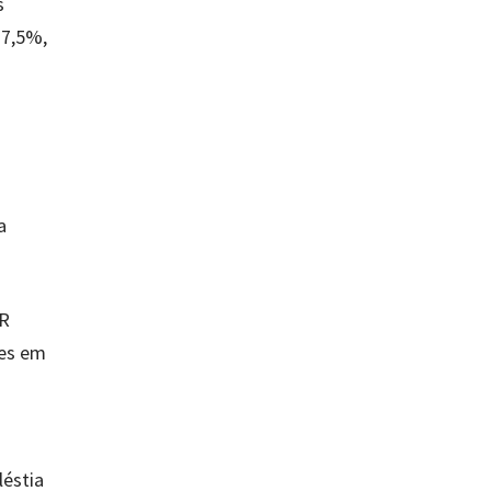
s
 7,5%,
a
IR
res em
léstia