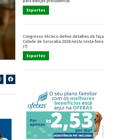
para eleição presidencial
Esportes
Congresso técnico define detalhes da Taça
Cidade de Sorocaba 2026 nesta sexta-feira
(7)
Esportes