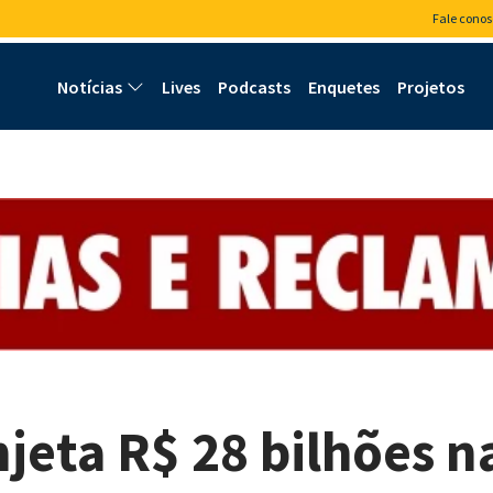
Fale conos
Notícias
Lives
Podcasts
Enquetes
Projetos
njeta R$ 28 bilhões n