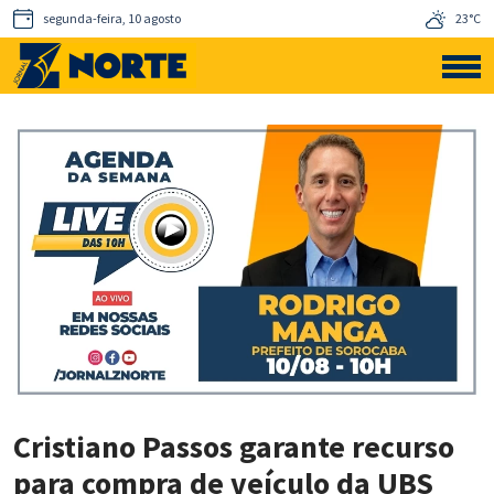
segunda-feira, 10 agosto
23°C
Cristiano Passos garante recurso
para compra de veículo da UBS