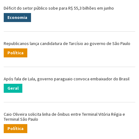
Déficit do setor público sobe para R$ 55,3 bilhões em junho
Economia
Republicanos lança candidatura de Tarcísio ao governo de São Paulo
Política
Após fala de Lula, governo paraguaio convoca embaixador do Brasil
Geral
Caio Oliveira solicita linha de ônibus entre Terminal Vitória Régia e
Terminal São Paulo
Política