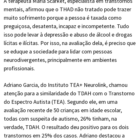
A terapeuta Maria Scarket, especialista em transtornos
mentais, afirmou que o THAD não tratado pode trazer
muito sofrimento porque a pessoa é taxada como
preguiçosa, desatenta, incapaz e incompetente. Tudo
isso pode levar à depressão e abuso de álcool e drogas
lícitas e ilícitas. Por isso, na avaliação dela, é preciso que
se eduque a sociedade para lidar com pessoas
neurodivergentes, principalmente em ambientes
profissionais.
Adriano Garcia, do Instituto TEA+ Neurolink, chamou
atenção para a similaridade do TDAH com o Transtorno
do Espectro Autista (TEA). Segundo ele, em uma
avaliação recente de 50 crianças em idade escolar,
todas com suspeita de autismo, 26% tinham, na
verdade, TDAH. O resultado deu positivo para os dois
transtornos em 25% dos casos. Adriano destacou a