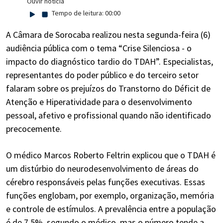
Ouvir notícia
Tempo de leitura:
00:00
A Câmara de Sorocaba realizou nesta segunda-feira (6)
audiência pública com o tema “Crise Silenciosa - o
impacto do diagnóstico tardio do TDAH”. Especialistas,
representantes do poder público e do terceiro setor
falaram sobre os prejuízos do Transtorno do Déficit de
Atenção e Hiperatividade para o desenvolvimento
pessoal, afetivo e profissional quando não identificado
precocemente.
O médico Marcos Roberto Feltrin explicou que o TDAH é
um distúrbio do neurodesenvolvimento de áreas do
cérebro responsáveis pelas funções executivas. Essas
funções englobam, por exemplo, organização, memória
e controle de estímulos. A prevalência entre a população
é de 7,5%, segundo o médico, mas o número tende a