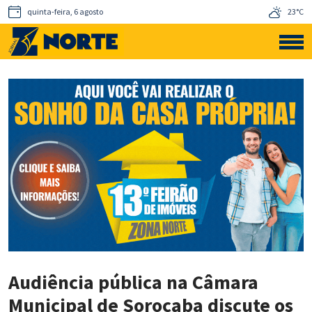
quinta-feira, 6 agosto
23°C
Audiência pública na Câmara
Municipal de Sorocaba discute os