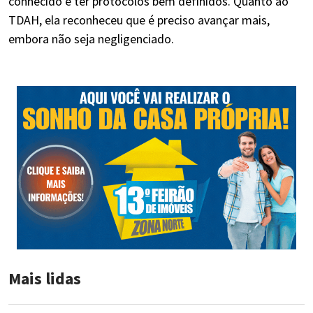
conhecido e ter protocolos bem definidos. Quanto ao
TDAH, ela reconheceu que é preciso avançar mais,
embora não seja negligenciado.
Mais lidas