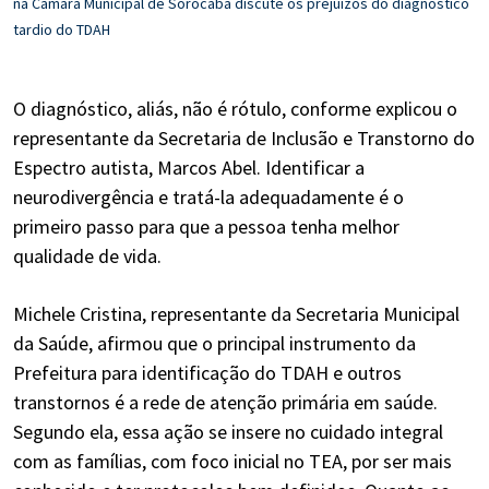
na Câmara Municipal de Sorocaba discute os prejuízos do diagnóstico
n
tardio do TDAH
t
O diagnóstico, aliás, não é rótulo, conforme explicou o
representante da Secretaria de Inclusão e Transtorno do
Espectro autista, Marcos Abel. Identificar a
neurodivergência e tratá-la adequadamente é o
primeiro passo para que a pessoa tenha melhor
qualidade de vida.
Michele Cristina, representante da Secretaria Municipal
da Saúde, afirmou que o principal instrumento da
Prefeitura para identificação do TDAH e outros
transtornos é a rede de atenção primária em saúde.
Segundo ela, essa ação se insere no cuidado integral
com as famílias, com foco inicial no TEA, por ser mais