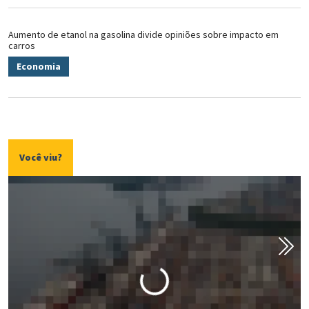
Aumento de etanol na gasolina divide opiniões sobre impacto em
carros
Economia
Você viu?