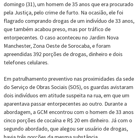
domingo (31), um homem de 35 anos que era procurado
pela Justiça, pelo crime de furto. Na ocasião, ele foi
flagrado comprando drogas de um indivíduo de 33 anos,
que também acabou preso, mas por tráfico de
entorpecentes. O caso aconteceu no Jardim Nova
Manchester, Zona Oeste de Sorocaba, e foram
apreendidas 392 porções de drogas, dinheiro e dois
telefones celulares.
Em patrulhamento preventivo nas proximidades da sede
do Serviço de Obras Sociais (SOS), os guardas avistaram
dois indivíduos em atitude suspeita na rua, em que um
aparentava passar entorpecentes ao outro. Durante a
abordagem, a GCM encontrou com o homem de 33 anos
cinco porções de cocaína e R$ 20 em dinheiro. Já com o
segundo abordado, que alegou ser usuário de drogas,
havia três porções da mesma substância.