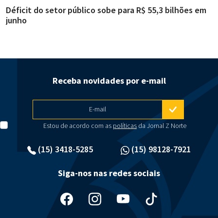
Déficit do setor público sobe para R$ 55,3 bilhões em
R
junho
g
Receba novidades por e-mail
E-mail
Estou de acordo com as
políticas
da Jornal Z Norte
(15) 3418-5285
(15) 98128-7921
Siga-nos nas redes sociais