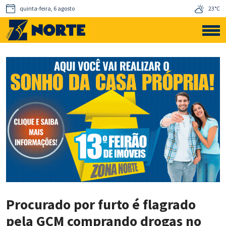
quinta-feira, 6 agosto
23°C
Procurado por furto é flagrado
pela GCM comprando drogas no