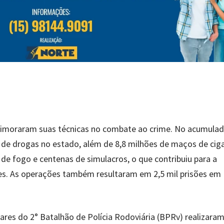
primoraram suas técnicas no combate ao crime. No acumula
de drogas no estado, além de 8,8 milhões de maços de ciga
 de fogo e centenas de simulacros, o que contribuiu para a
es. As operações também resultaram em 2,5 mil prisões em
ares do 2° Batalhão de Polícia Rodoviária (BPRv) realizaram