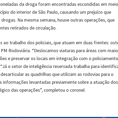
2 toneladas da droga foram encontradas escondidas em meio
ípio do interior de São Paulo, causando um prejuízo que
de drogas. Na mesma semana, houve outras operações, que
ntes retirados de circulação.
s ao trabalho dos policiais, que atuam em duas frentes: ost
da PM Rodoviária. “Deslocamos viaturas para áreas com maio
ações e preservar os locais em integração com o policiament
 “Já o setor de inteligência reservada trabalha para identific
esarticular as quadrilhas que utilizam as rodovias para o
 As informações levantadas previamente sobre a atuação dos
gico das operações”, completou o coronel.