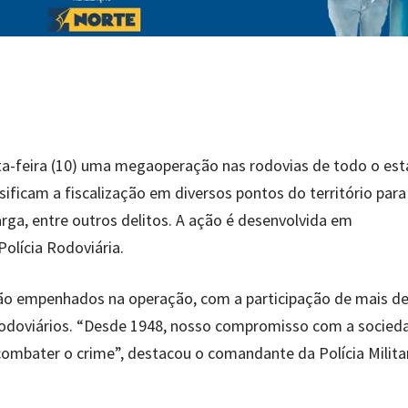
sexta-feira (10) uma megaoperação nas rodovias de todo o es
ificam a fiscalização em diversos pontos do território para 
rga, entre outros delitos. A ação é desenvolvida em
olícia Rodoviária.
tão empenhados na operação, com a participação de mais de
res rodoviários. “Desde 1948, nosso compromisso com a socied
combater o crime”, destacou o comandante da Polícia Milita