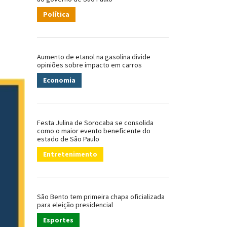
Política
Aumento de etanol na gasolina divide
opiniões sobre impacto em carros
Economia
Festa Julina de Sorocaba se consolida
como o maior evento beneficente do
estado de São Paulo
Entretenimento
São Bento tem primeira chapa oficializada
para eleição presidencial
Esportes