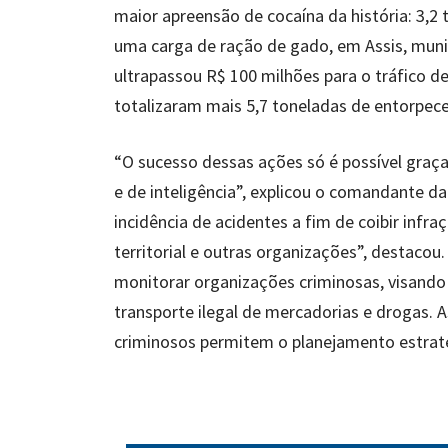
maior apreensão de cocaína da história: 3,
uma carga de ração de gado, em Assis, munic
ultrapassou R$ 100 milhões para o tráfico 
totalizaram mais 5,7 toneladas de entorpece
“O sucesso dessas ações só é possível graça
e de inteligência”, explicou o comandante 
incidência de acidentes a fim de coibir infr
territorial e outras organizações”, destacou.
monitorar organizações criminosas, visando d
transporte ilegal de mercadorias e drogas.
criminosos permitem o planejamento estraté