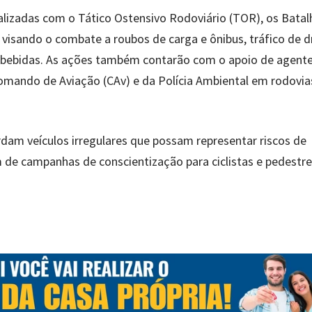
alizadas com o Tático Ostensivo Rodoviário (TOR), os Bata
, visando o combate a roubos de carga e ônibus, tráfico de 
e bebidas. As ações também contarão com o apoio de agent
ando de Aviação (CAv) e da Polícia Ambiental em rodovia
rdam veículos irregulares que possam representar riscos de
am de campanhas de conscientização para ciclistas e pedestr