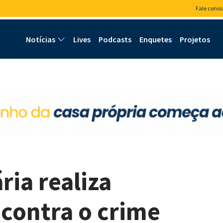
Fale conos
Notícias
Lives
Podcasts
Enquetes
Projetos
ria realiza
contra o crime