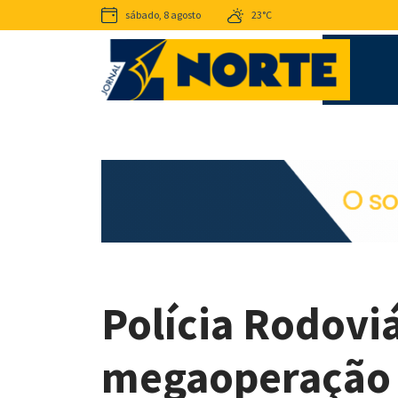
sábado, 8 agosto
23°C
Polícia Rodoviá
megaoperação 