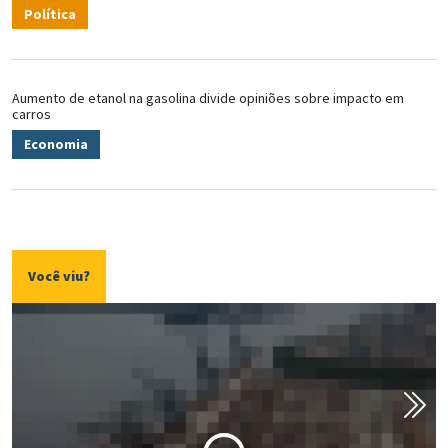
Política
Aumento de etanol na gasolina divide opiniões sobre impacto em
carros
Economia
Você viu?