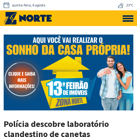
quinta-feira, 6 agosto
23°C
Polícia descobre laboratório
clandestino de canetas