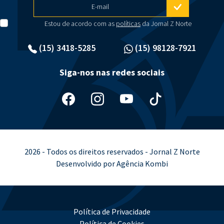
E-mail
Estou de acordo com as
políticas
da Jornal Z Norte
(15) 3418-5285
(15) 98128-7921
Siga-nos nas redes sociais
2026 - Todos os direitos reservados - Jornal Z Norte
Desenvolvido por Agência Kombi
Política de Privacidade
Política de Cookies