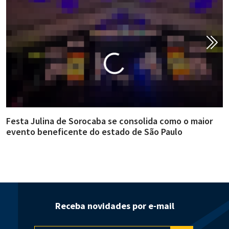
Festa Julina de Sorocaba se consolida como o maior
E
evento beneficente do estado de São Paulo
m
Receba novidades por e-mail