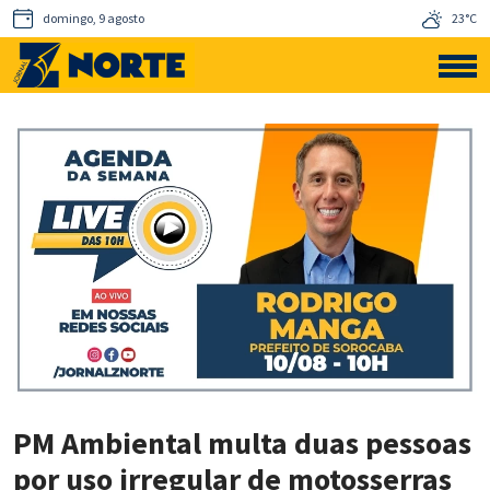
domingo, 9 agosto
23°C
PM Ambiental multa duas pessoas
por uso irregular de motosserras