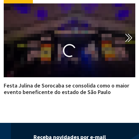
Festa Julina de Sorocaba se consolida como o maior
E
evento beneficente do estado de São Paulo
m
Receba novidades por e-mail