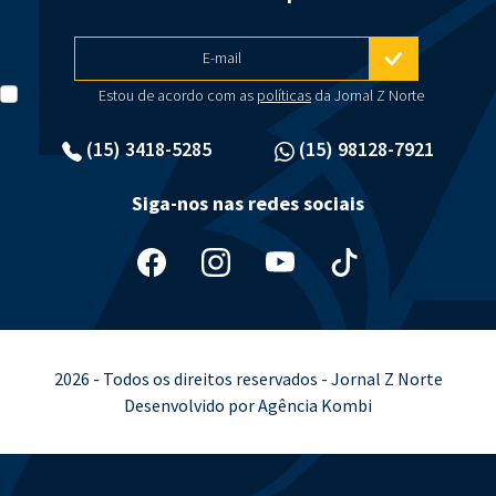
E-mail
Estou de acordo com as
políticas
da Jornal Z Norte
(15) 3418-5285
(15) 98128-7921
Siga-nos nas redes sociais
2026 - Todos os direitos reservados - Jornal Z Norte
Desenvolvido por Agência Kombi