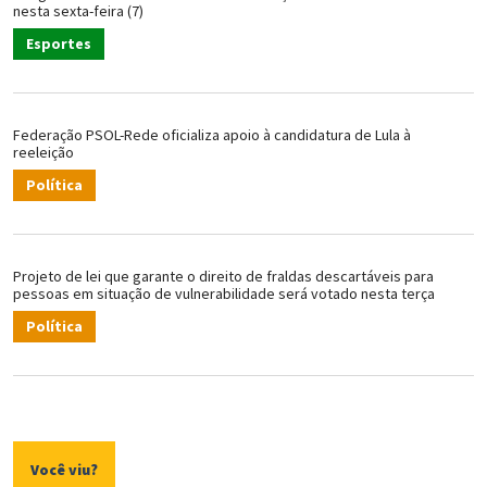
nesta sexta-feira (7)
Esportes
Federação PSOL-Rede oficializa apoio à candidatura de Lula à
reeleição
Política
Projeto de lei que garante o direito de fraldas descartáveis para
pessoas em situação de vulnerabilidade será votado nesta terça
Política
Você viu?