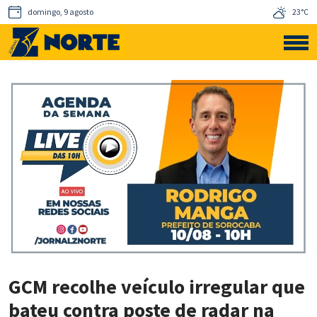
domingo, 9 agosto
23°C
GCM recolhe veículo irregular que
bateu contra poste de radar na