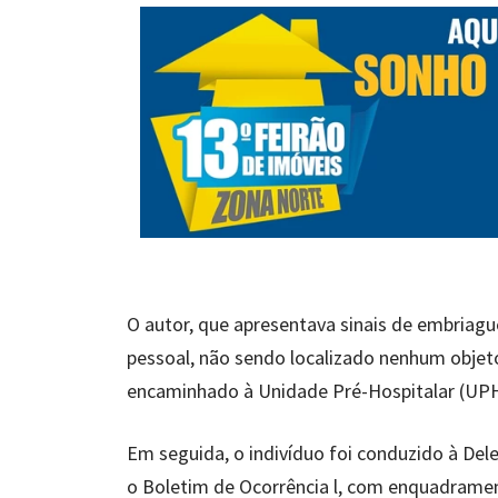
O autor, que apresentava sinais de embriag
pessoal, não sendo localizado nenhum objeto
encaminhado à Unidade Pré-Hospitalar (UPH
Em seguida, o indivíduo foi conduzido à Del
o Boletim de Ocorrência l, com enquadramento