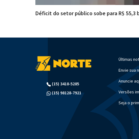
Déficit do setor público sobe para R$ 55,3
Últimas not
Envie sua n
Anuncie aq
(15) 3418-5285
Versões i
(15) 98128-7921
Seja o pri