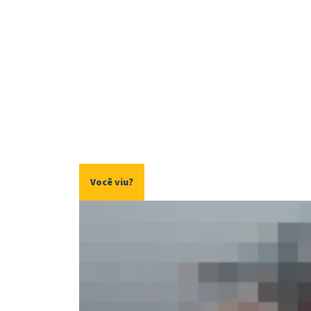
Você viu?