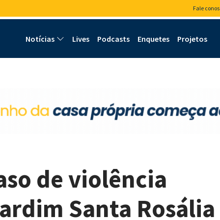
Fale conos
Notícias
Lives
Podcasts
Enquetes
Projetos
so de violência
ardim Santa Rosália