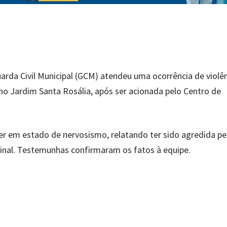
Guarda Civil Municipal (GCM) atendeu uma ocorrência de violê
 no Jardim Santa Rosália, após ser acionada pelo Centro de
r em estado de nervosismo, relatando ter sido agredida pe
nal. Testemunhas confirmaram os fatos à equipe.