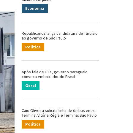
Economia
Republicanos lança candidatura de Tarcísio
ao governo de São Paulo
Política
Após fala de Lula, governo paraguaio
convoca embaixador do Brasil
Geral
Caio Oliveira solicita linha de ônibus entre
Terminal Vitória Régia e Terminal São Paulo
Política