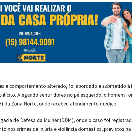
uez e comportamento alterado, foi abordado e submetido à
 ilícito. Alegando sentir dores no pé esquerdo, o homem fo
) da Zona Norte, onde recebeu atendimento médico.
egacia de Defesa da Mulher (DDM), onde o caso foi registra
 nos crimes de injúria e violência doméstica, previstos na 