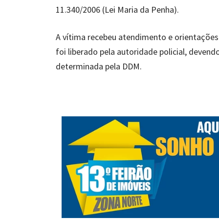
11.340/2006 (Lei Maria da Penha).
A vítima recebeu atendimento e orientações 
foi liberado pela autoridade policial, deve
determinada pela DDM.