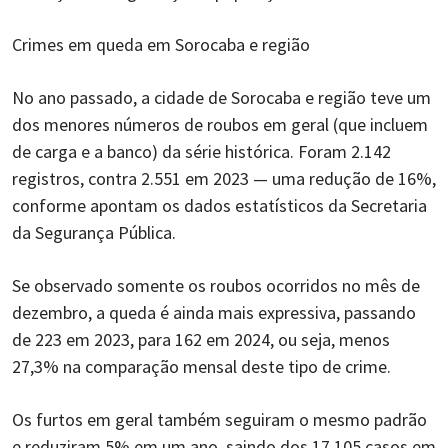
Crimes em queda em Sorocaba e região
No ano passado, a cidade de Sorocaba e região teve um
dos menores números de roubos em geral (que incluem
de carga e a banco) da série histórica. Foram 2.142
registros, contra 2.551 em 2023 — uma redução de 16%,
conforme apontam os dados estatísticos da Secretaria
da Segurança Pública.
Se observado somente os roubos ocorridos no mês de
dezembro, a queda é ainda mais expressiva, passando
de 223 em 2023, para 162 em 2024, ou seja, menos
27,3% na comparação mensal deste tipo de crime.
Os furtos em geral também seguiram o mesmo padrão
e reduziram 5% em um ano, saindo dos 17.105 casos em