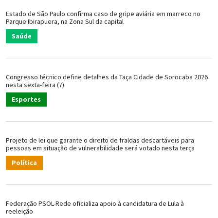
Estado de São Paulo confirma caso de gripe aviária em marreco no
Parque Ibirapuera, na Zona Sul da capital
Saúde
Congresso técnico define detalhes da Taça Cidade de Sorocaba 2026
nesta sexta-feira (7)
Esportes
Projeto de lei que garante o direito de fraldas descartáveis para
pessoas em situação de vulnerabilidade será votado nesta terça
Política
Federação PSOL-Rede oficializa apoio à candidatura de Lula à
reeleição