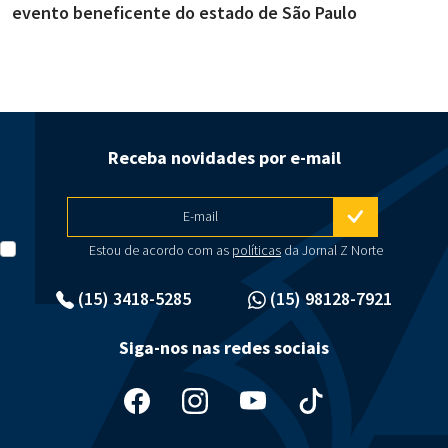
evento beneficente do estado de São Paulo
m
Receba novidades por e-mail
E-mail
Estou de acordo com as
políticas
da Jornal Z Norte
(15) 3418-5285
(15) 98128-7921
Siga-nos nas redes sociais