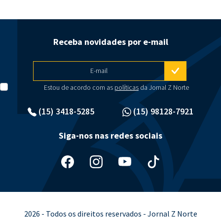
Receba novidades por e-mail
E-mail
Estou de acordo com as
políticas
da Jornal Z Norte
(15) 3418-5285
(15) 98128-7921
Siga-nos nas redes sociais
2026 - Todos os direitos reservados - Jornal Z Norte