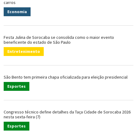
carros
Economia
Festa Julina de Sorocaba se consolida como o maior evento
beneficente do estado de São Paulo
Entretenimento
São Bento tem primeira chapa oficializada para eleição presidencial
Esportes
Congresso técnico define detalhes da Taça Cidade de Sorocaba 2026
nesta sexta-feira (7)
Esportes