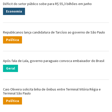
Déficit do setor público sobe para R$ 55,3 bilhões em junho
Economia
Republicanos lança candidatura de Tarcísio ao governo de São Paulo
Política
Após fala de Lula, governo paraguaio convoca embaixador do Brasil
Geral
Caio Oliveira solicita linha de ônibus entre Terminal Vitória Régia e
Terminal São Paulo
Política