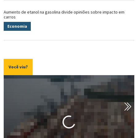
Aumento de etanol na gasolina divide opiniões sobre impacto em
carros
Economia
Você viu?