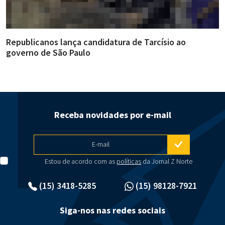
Republicanos lança candidatura de Tarcísio ao
A
governo de São Paulo
i
Receba novidades por e-mail
E-mail
Estou de acordo com as
políticas
da Jornal Z Norte
(15) 3418-5285
(15) 98128-7921
Siga-nos nas redes sociais