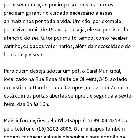
pode ser uma ação por impulso, pois os tutores
precisam garantir o cuidado necessário a esses
animaizinhos por toda a vida. Um cão, por exemplo,
pode viver mais de 15 anos, ou seja, ele vai precisar da
atenção do seu tutor por muito tempo, como receber
carinho, cuidados veterinários, além da necessidade de
brincar e passear.
Para quem deseja adotar um pet, o Canil Municipal,
localizado na Rua Rosa Maria de Oliveira, 345, ao lado
do Instituto Humberto de Campos, no Jardim Zulmira,
está com as portas abertas sempre de segunda a sexta-
feira, das 9h às 16h.
Mais informações pelo WhatsApp: (15) 99104-4258 ou
pelo telefone: (15) 3202-8006. Os munícipes também
podem conhecer animais disponíveis para adoção na