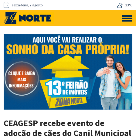
sexta-feira, 7 agosto
23°C
CEAGESP recebe evento de
adoção de cães do Canil Municipal