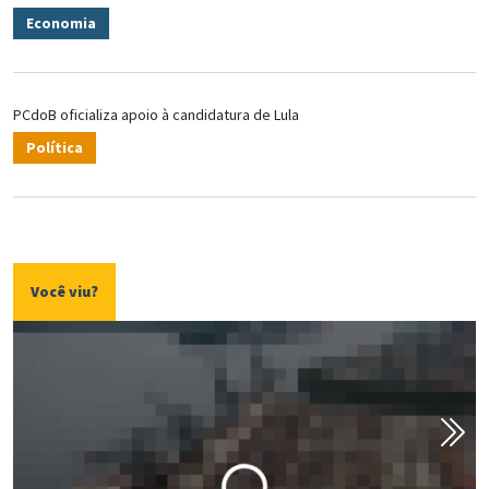
Economia
PCdoB oficializa apoio à candidatura de Lula
Política
Você viu?