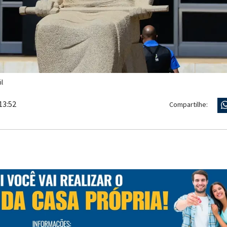
l
13:52
Compartilhe: