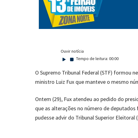
Ouvir notícia
Tempo de leitura:
00:00
O Supremo Tribunal Federal (STF) formou nes
ministro Luiz Fux que manteve o mesmo núm
Ontem (29), Fux atendeu ao pedido do presi
que as alterações no número de deputados f
pudesse advir do Tribunal Superior Eleitoral 