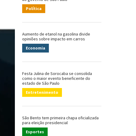
Política
Aumento de etanol na gasolina divide
opiniões sobre impacto em carros
Economia
Festa Julina de Sorocaba se consolida
como o maior evento beneficente do
estado de São Paulo
Entretenimento
São Bento tem primeira chapa oficializada
para eleição presidencial
Esportes