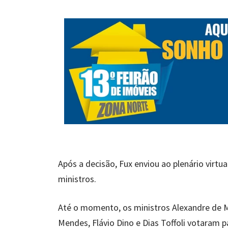
Após a decisão, Fux enviou ao plenário virtu
ministros.
Até o momento, os ministros Alexandre de M
Mendes, Flávio Dino e Dias Toffoli votaram p