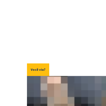
Você viu?