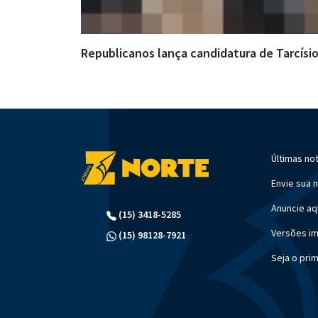
Republicanos lança candidatura de Tarcísi
Últimas not
Envie sua n
Anuncie aq
(15) 3418-5285
Versões i
(15) 98128-7921
Seja o pri