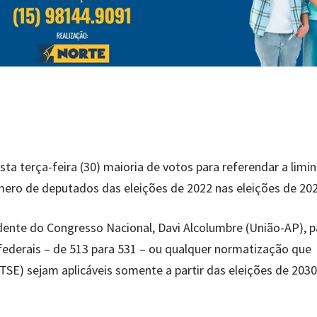
ta terça-feira (30) maioria de votos para referendar a limi
ero de deputados das eleições de 2022 nas eleições de 202
dente do Congresso Nacional, Davi Alcolumbre (União-AP), p
ederais – de 513 para 531 – ou qualquer normatização que
(TSE) sejam aplicáveis somente a partir das eleições de 2030