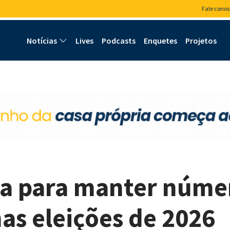
Fale conos
Notícias
Lives
Podcasts
Enquetes
Projetos
ia para manter núme
as eleições de 2026