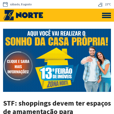
sábado, 8 agosto
23°C
STF: shoppings devem ter espaços
de amamentação para