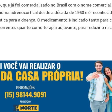
 que já foi comercializado no Brasil com o nome comercial
inoma adrenocortical desde a década de 1960 e é reconheci
utica para a doença. O medicamento é indicado tanto para 
orrentes quanto como terapia adjuvante, para reduzir o ris