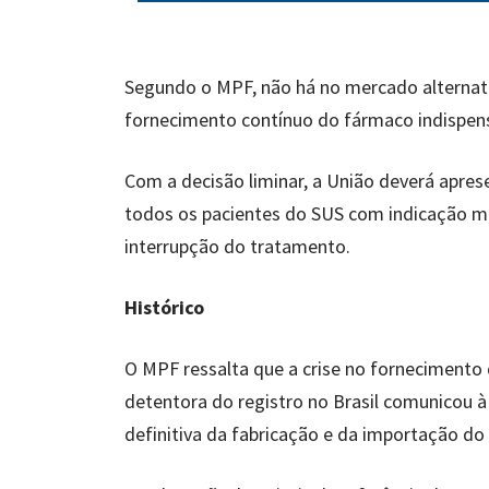
Segundo o MPF, não há no mercado alternati
fornecimento contínuo do fármaco indispen
Com a decisão liminar, a União deverá apre
todos os pacientes do SUS com indicação m
interrupção do tratamento.
Histórico
O MPF ressalta que a crise no forneciment
detentora do registro no Brasil comunicou à 
definitiva da fabricação e da importação d