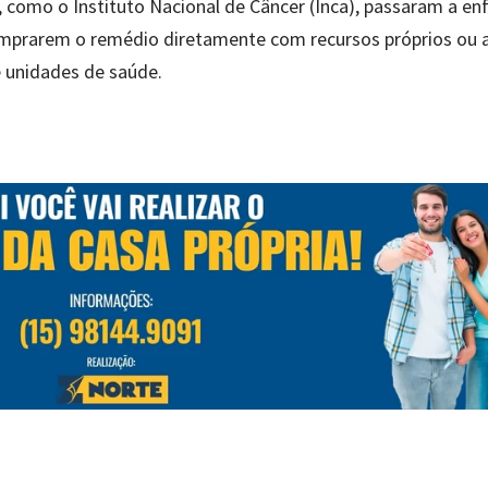
, como o Instituto Nacional de Câncer (Inca), passaram a en
omprarem o remédio diretamente com recursos próprios ou 
 unidades de saúde.