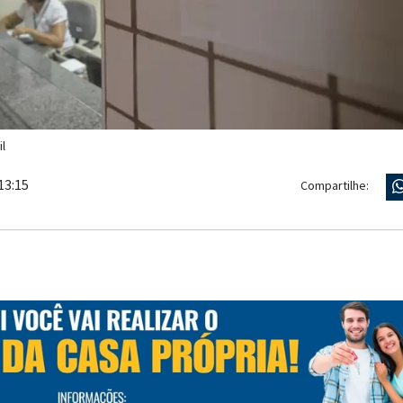
l
13:15
Compartilhe: