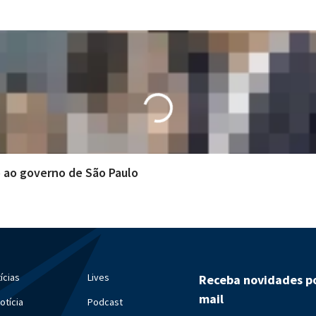
o ao governo de São Paulo
ícias
Lives
Receba novidades po
mail
otícia
Podcast