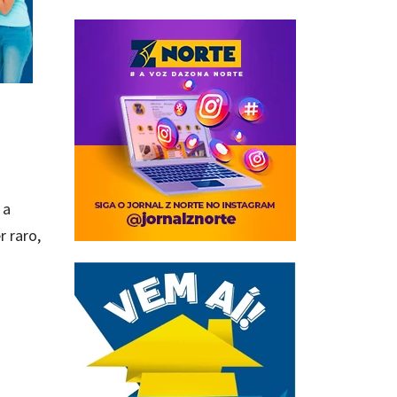
 a
 raro,