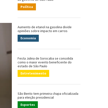
Política
Aumento de etanol na gasolina divide
opiniões sobre impacto em carros
Economia
Festa Julina de Sorocaba se consolida
como o maior evento beneficente do
estado de São Paulo
Entretenimento
São Bento tem primeira chapa oficializada
para eleição presidencial
Esportes