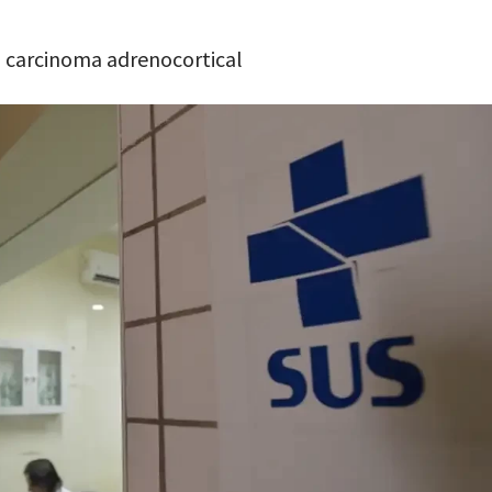
m carcinoma adrenocortical