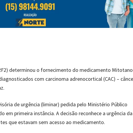
(TRF2) determinou o fornecimento do medicamento Mitotano
diagnosticados com carcinoma adrenocortical (CAC) – câncer
az.
isória de urgência (liminar) pedida pelo Ministério Público
do em primeira instância. A decisão reconhece a urgência da
ientes que estavam sem acesso ao medicamento.