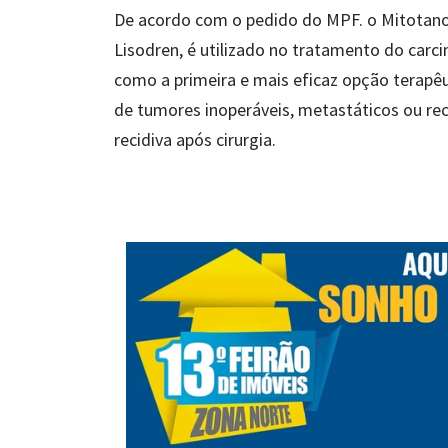
De acordo com o pedido do MPF. o Mitotano,
Lisodren, é utilizado no tratamento do carc
como a primeira e mais eficaz opção terapê
de tumores inoperáveis, metastáticos ou rec
recidiva após cirurgia.