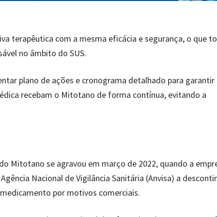
va terapêutica com a mesma eficácia e segurança, o que to
sável no âmbito do SUS.
sentar plano de ações e cronograma detalhado para garantir
édica recebam o Mitotano de forma contínua, evitando a
o do Mitotano se agravou em março de 2022, quando a empr
Agência Nacional de Vigilância Sanitária (Anvisa) a descont
o medicamento por motivos comerciais.