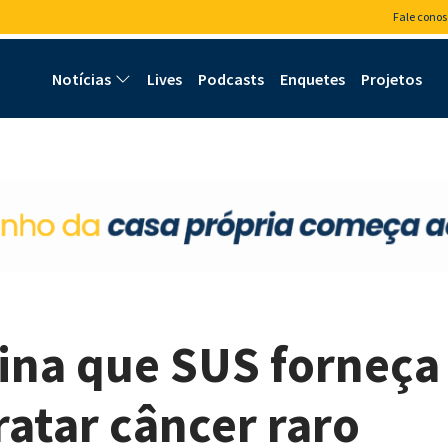
Fale conos
Notícias
Lives
Podcasts
Enquetes
Projetos
ina que SUS forneça
ratar câncer raro