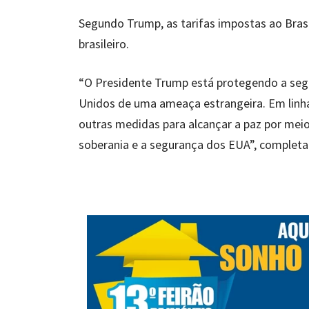
Segundo Trump, as tarifas impostas ao Bras
brasileiro.
“O Presidente Trump está protegendo a segu
Unidos de uma ameaça estrangeira. Em lin
outras medidas para alcançar a paz por meio d
soberania e a segurança dos EUA”, complet