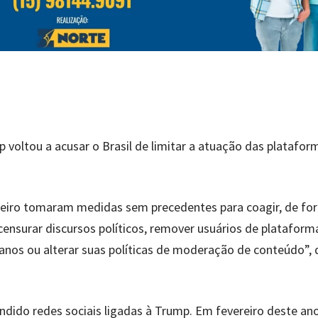
voltou a acusar o Brasil de limitar a atuação das platafor
eiro tomaram medidas sem precedentes para coagir, de fo
 censurar discursos políticos, remover usuários de plataform
anos ou alterar suas políticas de moderação de conteúdo”, 
dido redes sociais ligadas à Trump. Em fevereiro deste ano