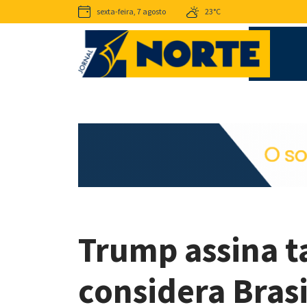
sexta-feira, 7 agosto
23°C
Trump assina t
considera Bras