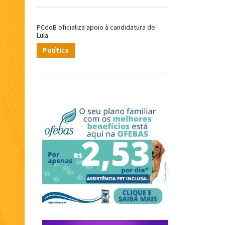
PCdoB oficializa apoio à candidatura de
Lula
Política