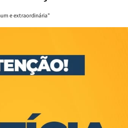
um e extraordinária"