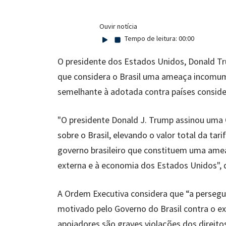
Ouvir notícia
Tempo de leitura:
00:00
O presidente dos Estados Unidos, Donald Tr
que considera o Brasil uma ameaça incomum 
semelhante à adotada contra países conside
"O presidente Donald J. Trump assinou uma
sobre o Brasil, elevando o valor total da tar
governo brasileiro que constituem uma ameaç
externa e à economia dos Estados Unidos", 
A Ordem Executiva considera que “a persegui
motivado pelo Governo do Brasil contra o ex-
apoiadores são graves violações dos direit