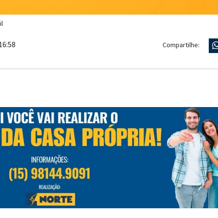
l
16:58
Compartilhe: