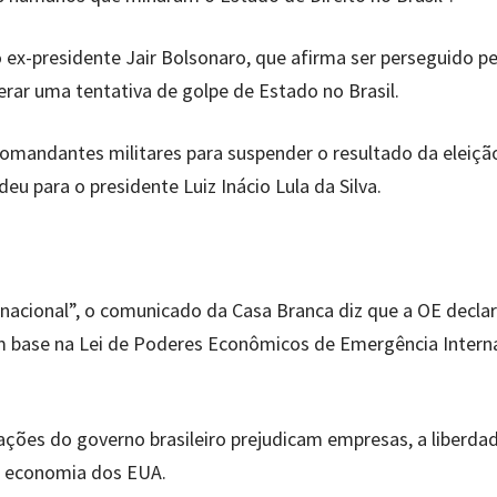
ex-presidente Jair Bolsonaro, que afirma ser perseguido pe
erar uma tentativa de golpe de Estado no Brasil.
omandantes militares para suspender o resultado da eleiçã
eu para o presidente Luiz Inácio Lula da Silva.
acional”, o comunicado da Casa Branca diz que a OE declar
 base na Lei de Poderes Econômicos de Emergência Intern
ações do governo brasileiro prejudicam empresas, a liberda
 a economia dos EUA.