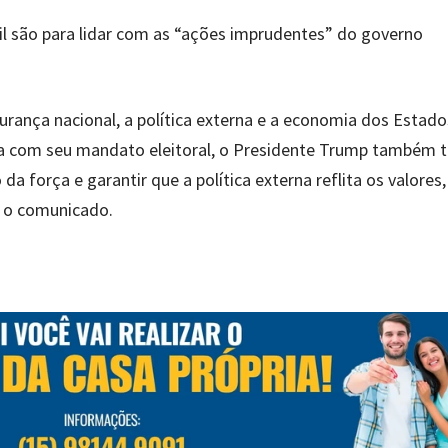
il são para lidar com as “ações imprudentes” do governo
rança nacional, a política externa e a economia dos Estado
ha com seu mandato eleitoral, o Presidente Trump também
a força e garantir que a política externa reflita os valores,
a o comunicado.