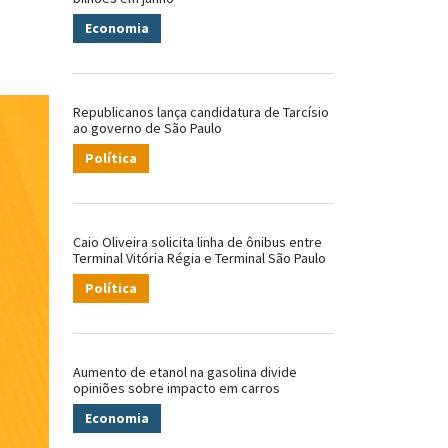
Economia
Republicanos lança candidatura de Tarcísio
ao governo de São Paulo
Política
Caio Oliveira solicita linha de ônibus entre
Terminal Vitória Régia e Terminal São Paulo
Política
Aumento de etanol na gasolina divide
opiniões sobre impacto em carros
Economia