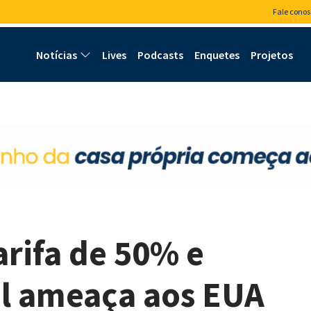
Fale conos
Notícias
Lives
Podcasts
Enquetes
Projetos
arifa de 50% e
il ameaça aos EUA