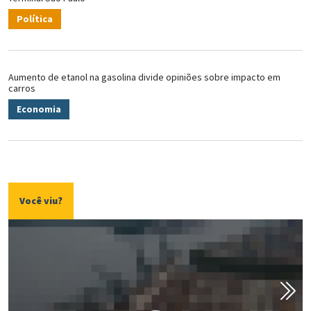
Política
Aumento de etanol na gasolina divide opiniões sobre impacto em
carros
Economia
Você viu?