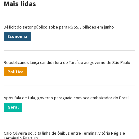
Mais lidas
Déficit do setor público sobe para R$ 55,3 bilhões em junho
Economia
Republicanos lança candidatura de Tarcísio ao governo de São Paulo
Política
Após fala de Lula, governo paraguaio convoca embaixador do Brasil
Geral
Caio Oliveira solicita linha de ônibus entre Terminal Vitória Régia e
Terminal São Paulo