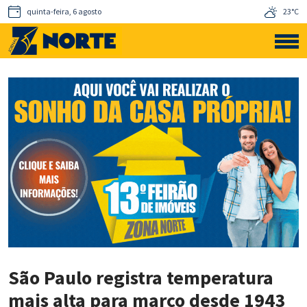
quinta-feira, 6 agosto
23°C
São Paulo registra temperatura
mais alta para março desde 1943