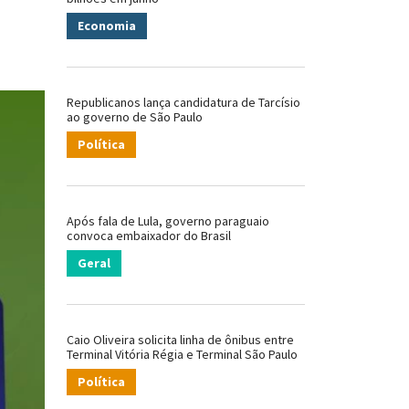
Economia
Republicanos lança candidatura de Tarcísio
ao governo de São Paulo
Política
Após fala de Lula, governo paraguaio
convoca embaixador do Brasil
Geral
Caio Oliveira solicita linha de ônibus entre
Terminal Vitória Régia e Terminal São Paulo
Política