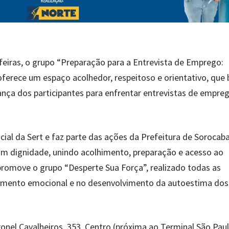
feiras, o grupo “Preparação para a Entrevista de Emprego:
ferece um espaço acolhedor, respeitoso e orientativo, que 
fiança dos participantes para enfrentar entrevistas de empr
cial da Sert e faz parte das ações da Prefeitura de Sorocab
m dignidade, unindo acolhimento, preparação e acesso ao
omove o grupo “Desperte Sua Força”, realizado todas as
ecimento emocional e no desenvolvimento da autoestima dos
onel Cavalheiros, 353, Centro (próxima ao Terminal São Paul