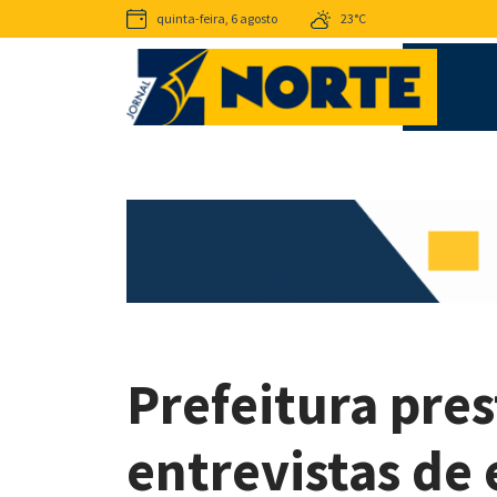
quinta-feira, 6 agosto
23°C
Prefeitura pres
entrevistas de