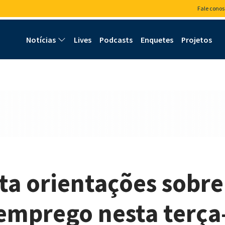
Fale conos
Notícias
Lives
Podcasts
Enquetes
Projetos
ta orientações sobre
 emprego nesta terça