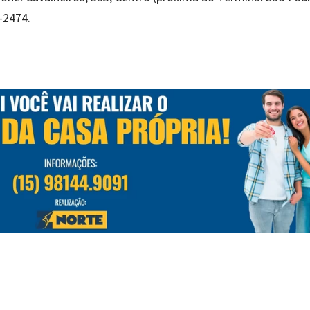
-2474.