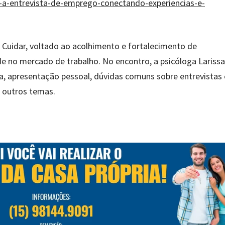
a-a-entrevista-de-emprego-conectando-experiencias-e-
 Cuidar, voltado ao acolhimento e fortalecimento de
 no mercado de trabalho. No encontro, a psicóloga Larissa
a, apresentação pessoal, dúvidas comuns sobre entrevistas 
e outros temas.