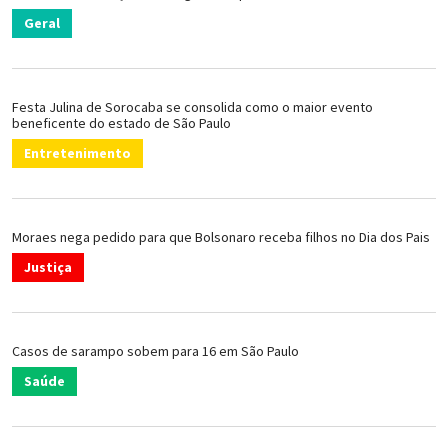
Geral
Festa Julina de Sorocaba se consolida como o maior evento
beneficente do estado de São Paulo
Entretenimento
Moraes nega pedido para que Bolsonaro receba filhos no Dia dos Pais
Justiça
Casos de sarampo sobem para 16 em São Paulo
Saúde