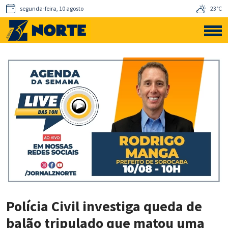
segunda-feira, 10 agosto
23°C
Polícia Civil investiga queda de
balão tripulado que matou uma