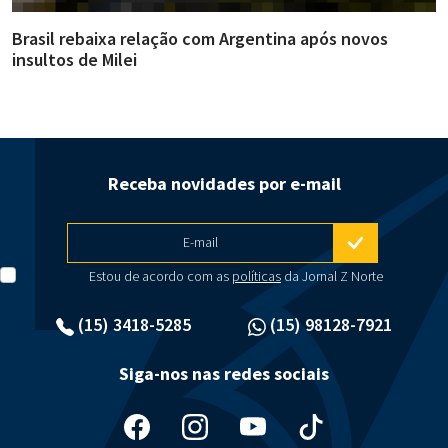
Brasil rebaixa relação com Argentina após novos
F
insultos de Milei
e
Receba novidades por e-mail
E-mail
Estou de acordo com as
políticas
da Jornal Z Norte
(15) 3418-5285
(15) 98128-7921
Siga-nos nas redes sociais