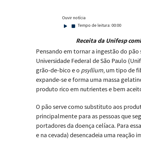
Ouvir notícia
Tempo de leitura:
00:00
Receita da Unifesp comb
Pensando em tornar a ingestão do pão s
Universidade Federal de São Paulo (Uni
grão-de-bico e o
psyllium
, um tipo de f
expande-se e forma uma massa gelatinosa
produto rico em nutrientes e bem aceit
O pão serve como substituto aos produto
principalmente para as pessoas que se
portadores da doença celíaca. Para essa
e na cevada) desencadeia uma reação i